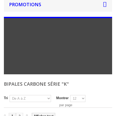
PROMOTIONS
BIPALES CARBONE SÉRIE "K"
Tri
Montrer
par page