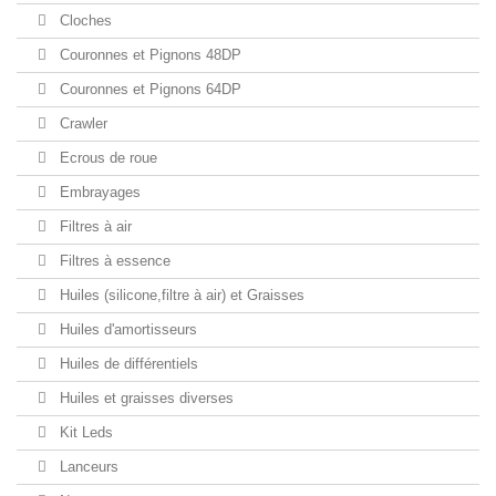
Cloches
Couronnes et Pignons 48DP
Couronnes et Pignons 64DP
Crawler
Ecrous de roue
Embrayages
Filtres à air
Filtres à essence
Huiles (silicone,filtre à air) et Graisses
Huiles d'amortisseurs
Huiles de différentiels
Huiles et graisses diverses
Kit Leds
Lanceurs