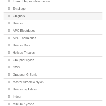
Ensemble propulsion avion
Entoilage
Guignols
Hélices
APC Electriques
APC Thermiques
Hélices Bois
Hélices Tripales
Graupner Nylon
GWS
Graupner G-Sonic
Master Airscrew Nylon
Hélices repliables
Indoor
Minium Kyosho