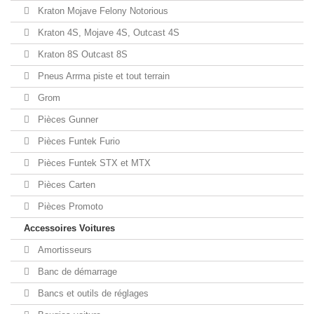
Kraton Mojave Felony Notorious
Kraton 4S, Mojave 4S, Outcast 4S
Kraton 8S Outcast 8S
Pneus Arrma piste et tout terrain
Grom
Pièces Gunner
Pièces Funtek Furio
Pièces Funtek STX et MTX
Pièces Carten
Pièces Promoto
Accessoires Voitures
Amortisseurs
Banc de démarrage
Bancs et outils de réglages