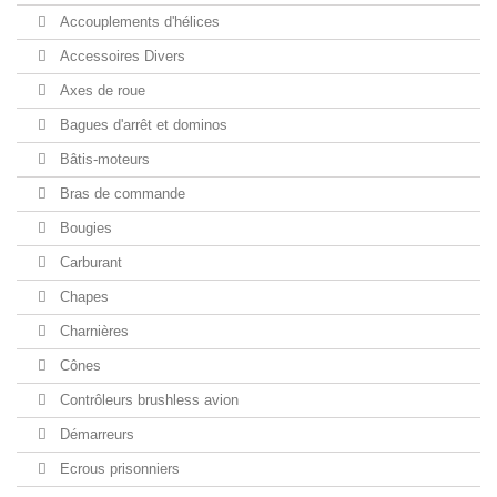
Accouplements d'hélices
Accessoires Divers
Axes de roue
Bagues d'arrêt et dominos
Bâtis-moteurs
Bras de commande
Bougies
Carburant
Chapes
Charnières
Cônes
Contrôleurs brushless avion
Démarreurs
Ecrous prisonniers