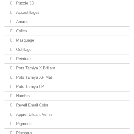
Puzzle 3D
Accastillages
Ancres
Colles
Masquage
Outillage
Peintures
Pots Tamiya X Brillant
Pots Tamiya XF Mat
Pots Tamiya LP
Humbrol
Revell Email Color
Apprêt Diluant Vernis
Pigments
Pinceaux