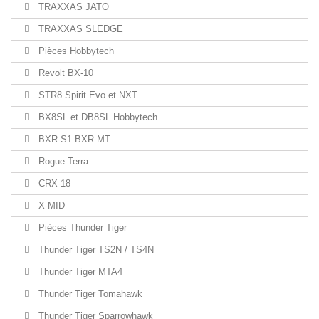
TRAXXAS JATO
TRAXXAS SLEDGE
Pièces Hobbytech
Revolt BX-10
STR8 Spirit Evo et NXT
BX8SL et DB8SL Hobbytech
BXR-S1 BXR MT
Rogue Terra
CRX-18
X-MID
Pièces Thunder Tiger
Thunder Tiger TS2N / TS4N
Thunder Tiger MTA4
Thunder Tiger Tomahawk
Thunder Tiger Sparrowhawk