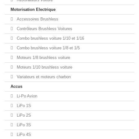
Motorisation Electrique
Accessoires Brushless
Contrôleurs Brushless Voitures
Combo brushless voiture 1/10 et 1/16
Combo brushless voiture 1/8 et 1/5
Moteurs 1/8 brushless voiture
Moteurs 1/10 brushless voiture
Variateurs et moteurs charbon
Accus
Li-Po Avion
LiPo 1S
LiPo 2S
LiPo 3S
LiPo 4S