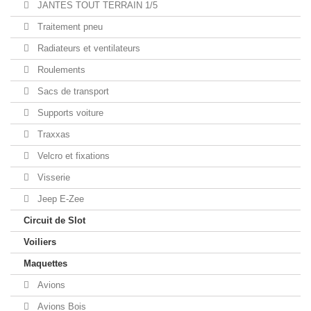
JANTES TOUT TERRAIN 1/5
Traitement pneu
Radiateurs et ventilateurs
Roulements
Sacs de transport
Supports voiture
Traxxas
Velcro et fixations
Visserie
Jeep E-Zee
Circuit de Slot
Voiliers
Maquettes
Avions
Avions Bois