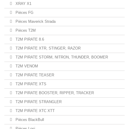
XRAY X1
Pièces FG
Pièces Maverick Strada
Pièces T2M
T2M PIRATE 8.6
T2M PIRATE XTR, STINGER, RAZOR
T2M PIRATE STORM, NITRON, THUNDER, BOOMER
T2M VENOM
T2M PIRATE TEASER
T2M PIRATE XTS
T2M PIRATE BOOSTER, RIPPER, TRACKER
T2M PIRATE STRANGLER
T2M PIRATE XTC XTT
Pièces BlackBull
Pièces Losi