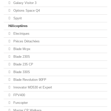
Galaxy Visitor 3
Options Space Q4
Spyrit
Hélicoptères
Electriques
Pièces Détachées
Blade Mcpx
Blade 230S
Blade 235 CP
Blade 330S
Blade Revolution 90FP
Innovator MD530 et Expert
FPV400
Funcopter
Master CP Walkera