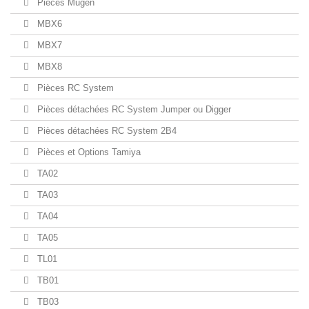
Pièces Mugen
MBX6
MBX7
MBX8
Pièces RC System
Pièces détachées RC System Jumper ou Digger
Pièces détachées RC System 2B4
Pièces et Options Tamiya
TA02
TA03
TA04
TA05
TL01
TB01
TB03