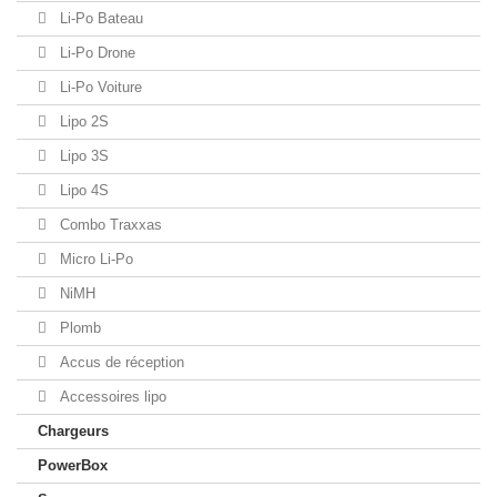
Li-Po Bateau
Li-Po Drone
Li-Po Voiture
Lipo 2S
Lipo 3S
Lipo 4S
Combo Traxxas
Micro Li-Po
NiMH
Plomb
Accus de réception
Accessoires lipo
Chargeurs
PowerBox