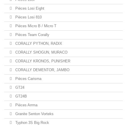
Pièces Losi Eight
Pièces Losi 810
Pièces Micro B / Micro T
Pièces Team Corally
CORALLY PYTHON, RADIX
CORALLY SHOGUN, MURACO
CORALLY KRONOS, PUNISHER
CORALLY DEMENTOR, JAMBO
Pièces Carisma
GT24
GT24B
Pièces Arrma
Granite Senton Vorteks
Typhon 3S Big Rock