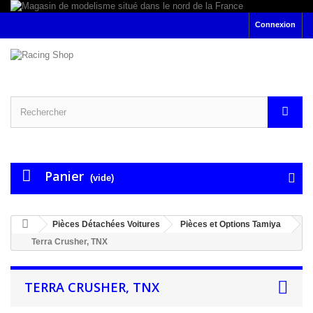
Connexion
Panier
(vide)
Pièces Détachées Voitures
Pièces et Options Tamiya
Terra Crusher, TNX
TERRA CRUSHER, TNX