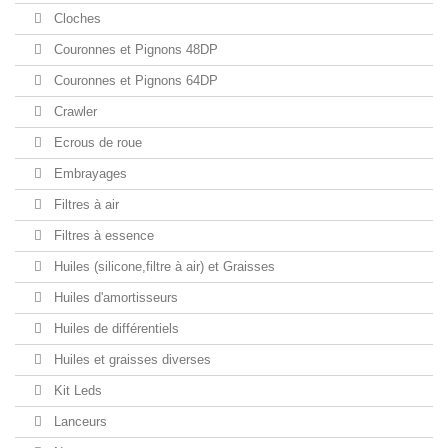
Cloches
Couronnes et Pignons 48DP
Couronnes et Pignons 64DP
Crawler
Ecrous de roue
Embrayages
Filtres à air
Filtres à essence
Huiles (silicone,filtre à air) et Graisses
Huiles d'amortisseurs
Huiles de différentiels
Huiles et graisses diverses
Kit Leds
Lanceurs