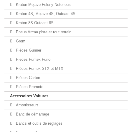
Kraton Mojave Felony Notorious
Kraton 4S, Mojave 4S, Outcast 4S
Kraton 8S Outcast 8S
Pneus Arrma piste et tout terrain
Grom
Pièces Gunner
Pièces Funtek Furio
Pièces Funtek STX et MTX
Pièces Carten
Pièces Promoto
Accessoires Voitures
Amortisseurs
Banc de démarrage
Bancs et outils de réglages