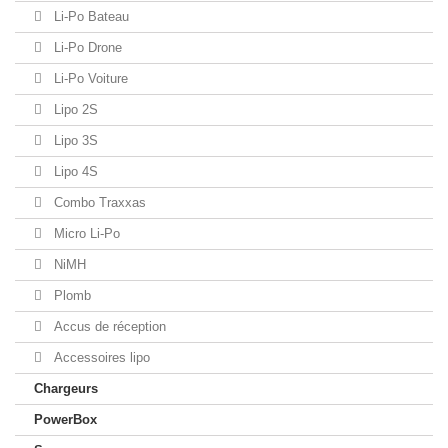
Li-Po Bateau
Li-Po Drone
Li-Po Voiture
Lipo 2S
Lipo 3S
Lipo 4S
Combo Traxxas
Micro Li-Po
NiMH
Plomb
Accus de réception
Accessoires lipo
Chargeurs
PowerBox