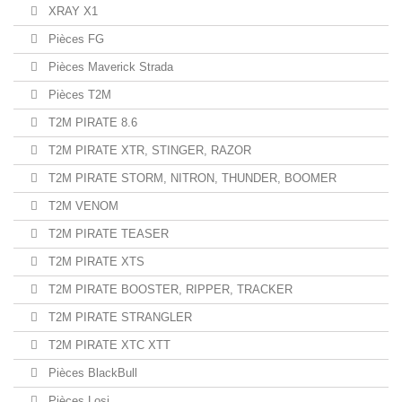
XRAY X1
Pièces FG
Pièces Maverick Strada
Pièces T2M
T2M PIRATE 8.6
T2M PIRATE XTR, STINGER, RAZOR
T2M PIRATE STORM, NITRON, THUNDER, BOOMER
T2M VENOM
T2M PIRATE TEASER
T2M PIRATE XTS
T2M PIRATE BOOSTER, RIPPER, TRACKER
T2M PIRATE STRANGLER
T2M PIRATE XTC XTT
Pièces BlackBull
Pièces Losi