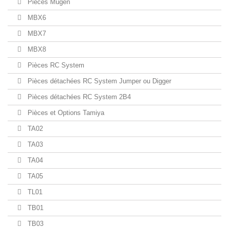
Pièces Mugen
MBX6
MBX7
MBX8
Pièces RC System
Pièces détachées RC System Jumper ou Digger
Pièces détachées RC System 2B4
Pièces et Options Tamiya
TA02
TA03
TA04
TA05
TL01
TB01
TB03