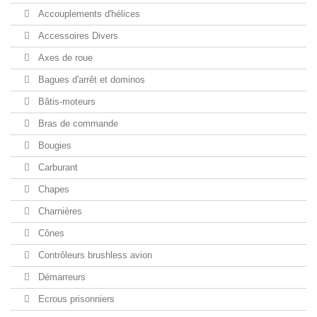
Accouplements d'hélices
Accessoires Divers
Axes de roue
Bagues d'arrêt et dominos
Bâtis-moteurs
Bras de commande
Bougies
Carburant
Chapes
Charnières
Cônes
Contrôleurs brushless avion
Démarreurs
Ecrous prisonniers