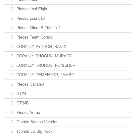
Pièces Losi Eight
Pièces Losi 810
Pièces Micro B / Micro T
Pièces Team Corally
CORALLY PYTHON, RADIX
CORALLY SHOGUN, MURACO
CORALLY KRONOS, PUNISHER
CORALLY DEMENTOR, JAMBO
Pièces Carisma
GT24
GT24B
Pièces Arrma
Granite Senton Vorteks
Typhon 3S Big Rock