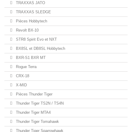
TRAXXAS JATO
TRAXXAS SLEDGE
Pièces Hobbytech
Revolt BX-10
STR8 Spirit Evo et NXT
BX8SL et DB8SL Hobbytech
BXR-S1 BXR MT
Rogue Terra
CRX-18
X-MID
Pièces Thunder Tiger
Thunder Tiger TS2N / TS4N
Thunder Tiger MTA4
Thunder Tiger Tomahawk
Thunder Tiger Sparrowhawk