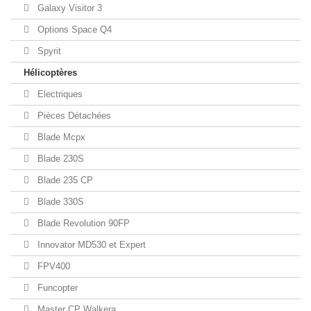
Galaxy Visitor 3
Options Space Q4
Spyrit
Hélicoptères
Electriques
Pièces Détachées
Blade Mcpx
Blade 230S
Blade 235 CP
Blade 330S
Blade Revolution 90FP
Innovator MD530 et Expert
FPV400
Funcopter
Master CP Walkera