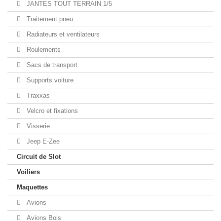
JANTES TOUT TERRAIN 1/5
Traitement pneu
Radiateurs et ventilateurs
Roulements
Sacs de transport
Supports voiture
Traxxas
Velcro et fixations
Visserie
Jeep E-Zee
Circuit de Slot
Voiliers
Maquettes
Avions
Avions Bois