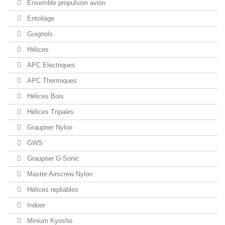
Ensemble propulsion avion
Entoilage
Guignols
Hélices
APC Electriques
APC Thermiques
Hélices Bois
Hélices Tripales
Graupner Nylon
GWS
Graupner G-Sonic
Master Airscrew Nylon
Hélices repliables
Indoor
Minium Kyosho