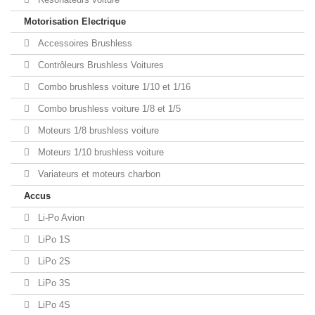
Motorisation Electrique
Accessoires Brushless
Contrôleurs Brushless Voitures
Combo brushless voiture 1/10 et 1/16
Combo brushless voiture 1/8 et 1/5
Moteurs 1/8 brushless voiture
Moteurs 1/10 brushless voiture
Variateurs et moteurs charbon
Accus
Li-Po Avion
LiPo 1S
LiPo 2S
LiPo 3S
LiPo 4S