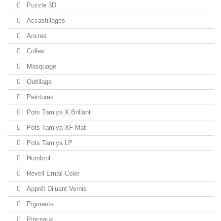
Puzzle 3D
Accastillages
Ancres
Colles
Masquage
Outillage
Peintures
Pots Tamiya X Brillant
Pots Tamiya XF Mat
Pots Tamiya LP
Humbrol
Revell Email Color
Apprêt Diluant Vernis
Pigments
Pinceaux