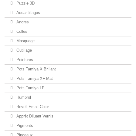
Puzzle 3D
Accastillages
Ancres
Colles
Masquage
Outillage
Peintures
Pots Tamiya X Brillant
Pots Tamiya XF Mat
Pots Tamiya LP
Humbrol
Revell Email Color
Apprêt Diluant Vernis
Pigments
Pinceaux