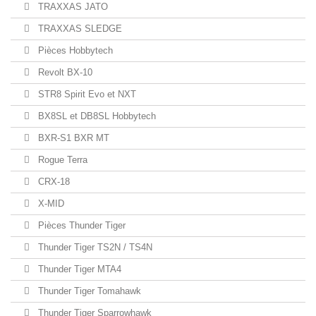
TRAXXAS JATO
TRAXXAS SLEDGE
Pièces Hobbytech
Revolt BX-10
STR8 Spirit Evo et NXT
BX8SL et DB8SL Hobbytech
BXR-S1 BXR MT
Rogue Terra
CRX-18
X-MID
Pièces Thunder Tiger
Thunder Tiger TS2N / TS4N
Thunder Tiger MTA4
Thunder Tiger Tomahawk
Thunder Tiger Sparrowhawk