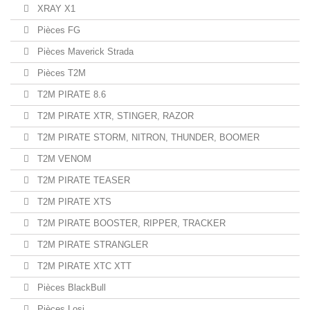
XRAY X1
Pièces FG
Pièces Maverick Strada
Pièces T2M
T2M PIRATE 8.6
T2M PIRATE XTR, STINGER, RAZOR
T2M PIRATE STORM, NITRON, THUNDER, BOOMER
T2M VENOM
T2M PIRATE TEASER
T2M PIRATE XTS
T2M PIRATE BOOSTER, RIPPER, TRACKER
T2M PIRATE STRANGLER
T2M PIRATE XTC XTT
Pièces BlackBull
Pièces Losi