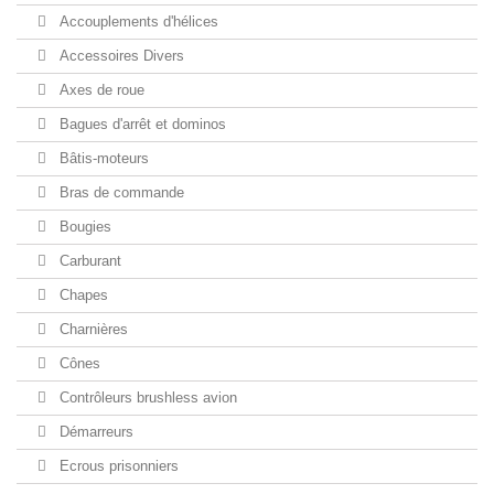
Accouplements d'hélices
Accessoires Divers
Axes de roue
Bagues d'arrêt et dominos
Bâtis-moteurs
Bras de commande
Bougies
Carburant
Chapes
Charnières
Cônes
Contrôleurs brushless avion
Démarreurs
Ecrous prisonniers