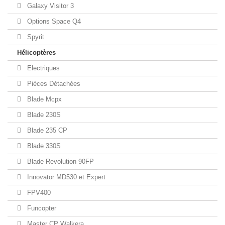
Galaxy Visitor 3
Options Space Q4
Spyrit
Hélicoptères
Electriques
Pièces Détachées
Blade Mcpx
Blade 230S
Blade 235 CP
Blade 330S
Blade Revolution 90FP
Innovator MD530 et Expert
FPV400
Funcopter
Master CP Walkera