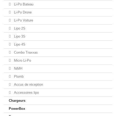
Li-Po Bateau
Li-Po Drone
Li-Po Voiture
Lipo 2S
Lipo 3S
Lipo 4S
Combo Traxxas
Micro Li-Po
NiMH
Plomb
Accus de réception
Accessoires lipo
Chargeurs
PowerBox