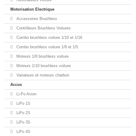
Motorisation Electrique
Accessoires Brushless
Contrôleurs Brushless Voitures
Combo brushless voiture 1/10 et 1/16
Combo brushless voiture 1/8 et 1/5
Moteurs 1/8 brushless voiture
Moteurs 1/10 brushless voiture
Variateurs et moteurs charbon
Accus
Li-Po Avion
LiPo 1S
LiPo 2S
LiPo 3S
LiPo 4S