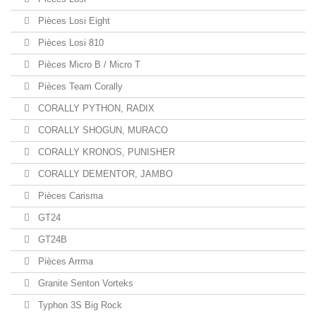
Pièces Losi Eight
Pièces Losi 810
Pièces Micro B / Micro T
Pièces Team Corally
CORALLY PYTHON, RADIX
CORALLY SHOGUN, MURACO
CORALLY KRONOS, PUNISHER
CORALLY DEMENTOR, JAMBO
Pièces Carisma
GT24
GT24B
Pièces Arrma
Granite Senton Vorteks
Typhon 3S Big Rock