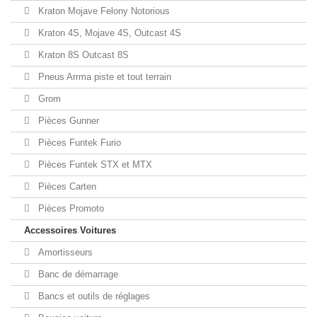
Kraton Mojave Felony Notorious
Kraton 4S, Mojave 4S, Outcast 4S
Kraton 8S Outcast 8S
Pneus Arrma piste et tout terrain
Grom
Pièces Gunner
Pièces Funtek Furio
Pièces Funtek STX et MTX
Pièces Carten
Pièces Promoto
Accessoires Voitures
Amortisseurs
Banc de démarrage
Bancs et outils de réglages