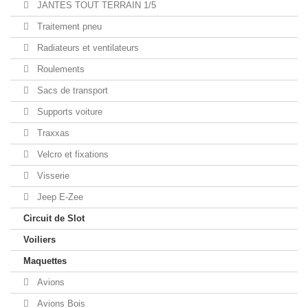
JANTES TOUT TERRAIN 1/5
Traitement pneu
Radiateurs et ventilateurs
Roulements
Sacs de transport
Supports voiture
Traxxas
Velcro et fixations
Visserie
Jeep E-Zee
Circuit de Slot
Voiliers
Maquettes
Avions
Avions Bois