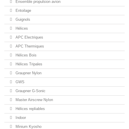
Ensemble propulsion avion
Entoilage
Guignols
Hélices
APC Electriques
APC Thermiques
Hélices Bois
Hélices Tripales
Graupner Nylon
GWS
Graupner G-Sonic
Master Airscrew Nylon
Hélices repliables
Indoor
Minium Kyosho