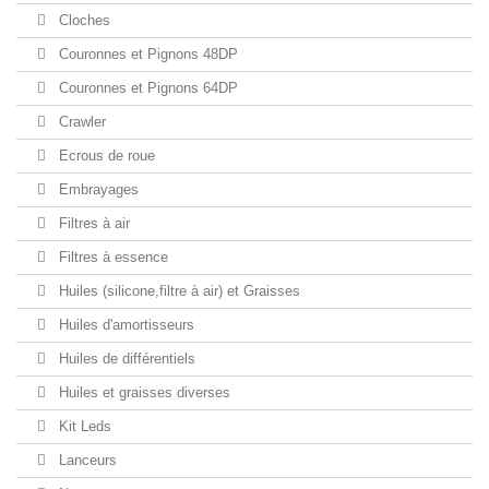
Cloches
Couronnes et Pignons 48DP
Couronnes et Pignons 64DP
Crawler
Ecrous de roue
Embrayages
Filtres à air
Filtres à essence
Huiles (silicone,filtre à air) et Graisses
Huiles d'amortisseurs
Huiles de différentiels
Huiles et graisses diverses
Kit Leds
Lanceurs