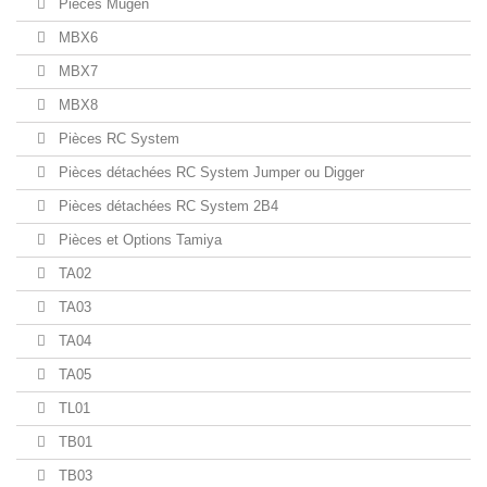
Pièces Mugen
MBX6
MBX7
MBX8
Pièces RC System
Pièces détachées RC System Jumper ou Digger
Pièces détachées RC System 2B4
Pièces et Options Tamiya
TA02
TA03
TA04
TA05
TL01
TB01
TB03