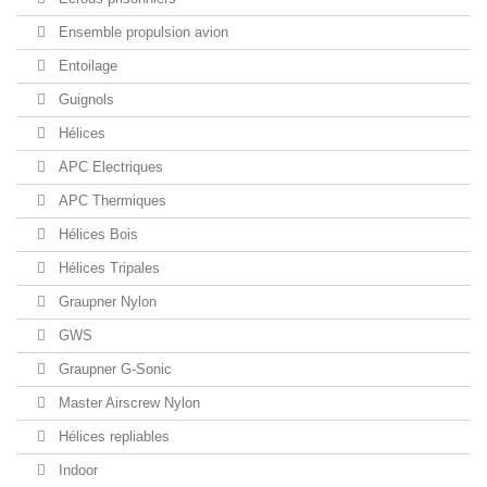
Ensemble propulsion avion
Entoilage
Guignols
Hélices
APC Electriques
APC Thermiques
Hélices Bois
Hélices Tripales
Graupner Nylon
GWS
Graupner G-Sonic
Master Airscrew Nylon
Hélices repliables
Indoor