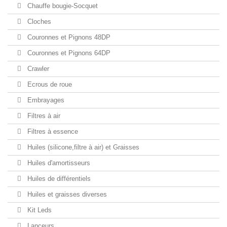
Chauffe bougie-Socquet
Cloches
Couronnes et Pignons 48DP
Couronnes et Pignons 64DP
Crawler
Ecrous de roue
Embrayages
Filtres à air
Filtres à essence
Huiles (silicone,filtre à air) et Graisses
Huiles d'amortisseurs
Huiles de différentiels
Huiles et graisses diverses
Kit Leds
Lanceurs