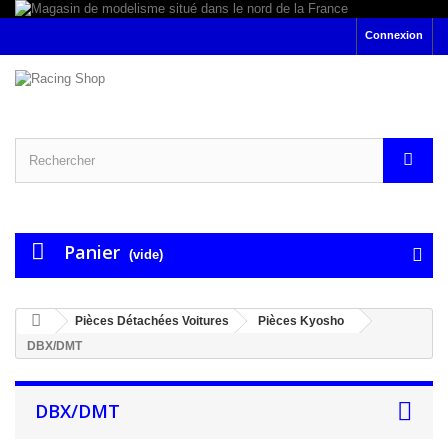
Connexion
Panier
(vide)
Pièces Détachées Voitures
Pièces Kyosho
DBX/DMT
DBX/DMT