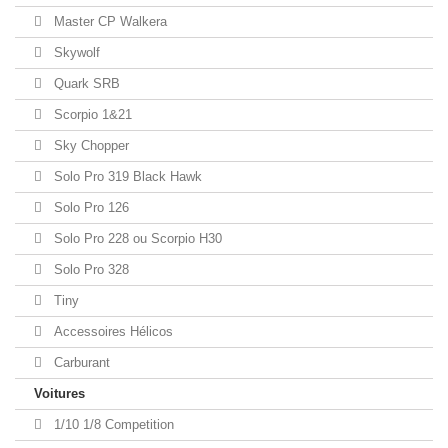
Master CP Walkera
Skywolf
Quark SRB
Scorpio 1&21
Sky Chopper
Solo Pro 319 Black Hawk
Solo Pro 126
Solo Pro 228 ou Scorpio H30
Solo Pro 328
Tiny
Accessoires Hélicos
Carburant
Voitures
1/10 1/8 Competition