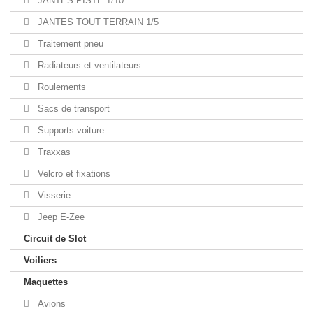
JANTES PISTE 1/10
JANTES TOUT TERRAIN 1/5
Traitement pneu
Radiateurs et ventilateurs
Roulements
Sacs de transport
Supports voiture
Traxxas
Velcro et fixations
Visserie
Jeep E-Zee
Circuit de Slot
Voiliers
Maquettes
Avions