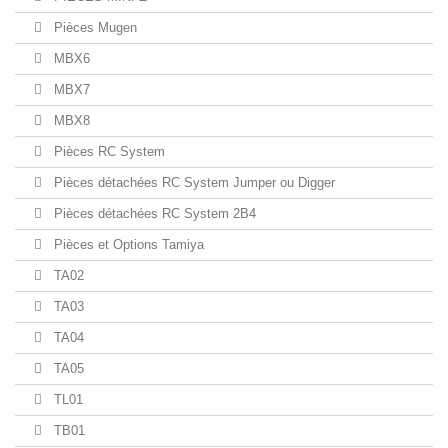
Pièces Mugen
MBX6
MBX7
MBX8
Pièces RC System
Pièces détachées RC System Jumper ou Digger
Pièces détachées RC System 2B4
Pièces et Options Tamiya
TA02
TA03
TA04
TA05
TL01
TB01