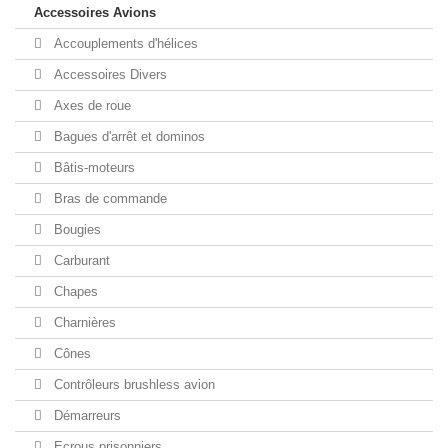
Accessoires Avions
Accouplements d'hélices
Accessoires Divers
Axes de roue
Bagues d'arrêt et dominos
Bâtis-moteurs
Bras de commande
Bougies
Carburant
Chapes
Charnières
Cônes
Contrôleurs brushless avion
Démarreurs
Ecrous prisonniers