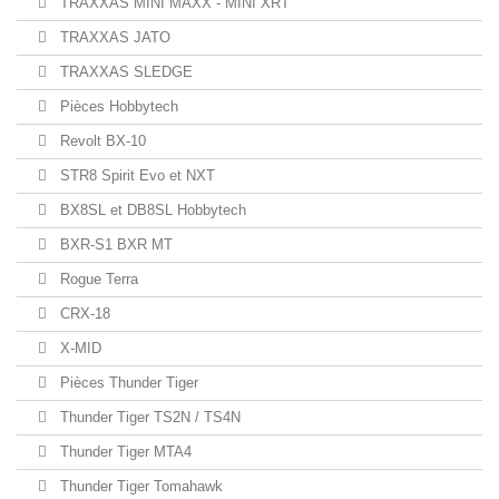
TRAXXAS MINI MAXX - MINI XRT
TRAXXAS JATO
TRAXXAS SLEDGE
Pièces Hobbytech
Revolt BX-10
STR8 Spirit Evo et NXT
BX8SL et DB8SL Hobbytech
BXR-S1 BXR MT
Rogue Terra
CRX-18
X-MID
Pièces Thunder Tiger
Thunder Tiger TS2N / TS4N
Thunder Tiger MTA4
Thunder Tiger Tomahawk