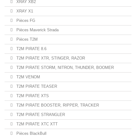
XRAY XB2
XRAY X1
Pièces FG
Pièces Maverick Strada
Pièces T2M
T2M PIRATE 8.6
T2M PIRATE XTR, STINGER, RAZOR
T2M PIRATE STORM, NITRON, THUNDER, BOOMER
T2M VENOM
T2M PIRATE TEASER
T2M PIRATE XTS
T2M PIRATE BOOSTER, RIPPER, TRACKER
T2M PIRATE STRANGLER
T2M PIRATE XTC XTT
Pièces BlackBull