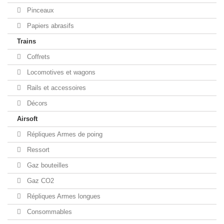
Pinceaux
Papiers abrasifs
Trains
Coffrets
Locomotives et wagons
Rails et accessoires
Décors
Airsoft
Répliques Armes de poing
Ressort
Gaz bouteilles
Gaz CO2
Répliques Armes longues
Consommables