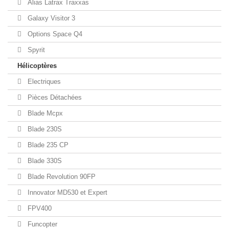
Alias Latrax Traxxas
Galaxy Visitor 3
Options Space Q4
Spyrit
Hélicoptères
Electriques
Pièces Détachées
Blade Mcpx
Blade 230S
Blade 235 CP
Blade 330S
Blade Revolution 90FP
Innovator MD530 et Expert
FPV400
Funcopter