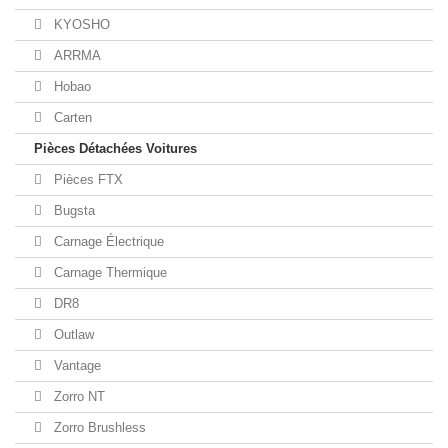
KYOSHO
ARRMA
Hobao
Carten
Pièces Détachées Voitures
Pièces FTX
Bugsta
Carnage Électrique
Carnage Thermique
DR8
Outlaw
Vantage
Zorro NT
Zorro Brushless