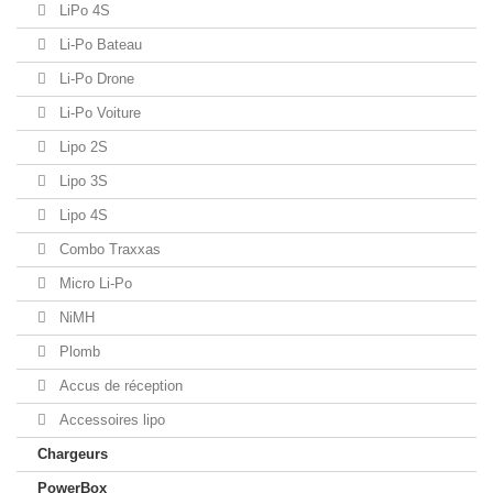
LiPo 4S
Li-Po Bateau
Li-Po Drone
Li-Po Voiture
Lipo 2S
Lipo 3S
Lipo 4S
Combo Traxxas
Micro Li-Po
NiMH
Plomb
Accus de réception
Accessoires lipo
Chargeurs
PowerBox