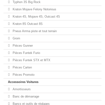
Typhon 3S Big Rock
Kraton Mojave Felony Notorious
Kraton 4S, Mojave 4S, Outcast 4S
Kraton 8S Outcast 8S
Pneus Arrma piste et tout terrain
Grom
Pièces Gunner
Pièces Funtek Furio
Pièces Funtek STX et MTX
Pièces Carten
Pièces Promoto
Accessoires Voitures
Amortisseurs
Banc de démarrage
Bancs et outils de réglages