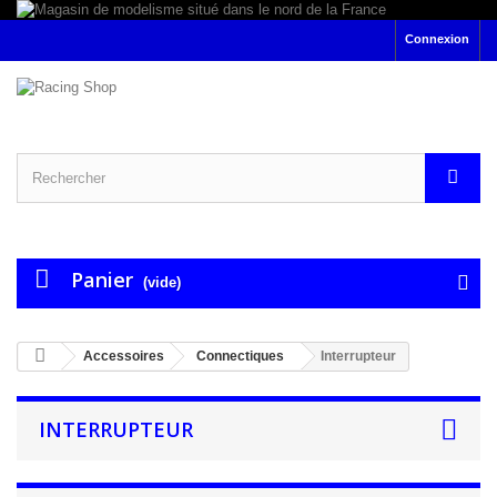
Connexion
Panier
(vide)
Accessoires
Connectiques
Interrupteur
INTERRUPTEUR