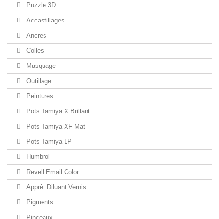
Puzzle 3D
Accastillages
Ancres
Colles
Masquage
Outillage
Peintures
Pots Tamiya X Brillant
Pots Tamiya XF Mat
Pots Tamiya LP
Humbrol
Revell Email Color
Apprêt Diluant Vernis
Pigments
Pinceaux