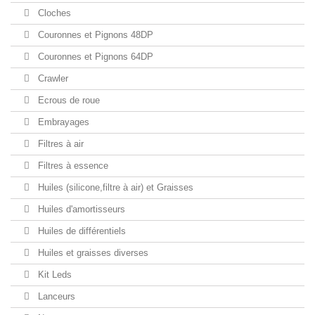
Cloches
Couronnes et Pignons 48DP
Couronnes et Pignons 64DP
Crawler
Ecrous de roue
Embrayages
Filtres à air
Filtres à essence
Huiles (silicone,filtre à air) et Graisses
Huiles d'amortisseurs
Huiles de différentiels
Huiles et graisses diverses
Kit Leds
Lanceurs