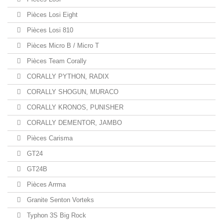
Pièces Losi Eight
Pièces Losi 810
Pièces Micro B / Micro T
Pièces Team Corally
CORALLY PYTHON, RADIX
CORALLY SHOGUN, MURACO
CORALLY KRONOS, PUNISHER
CORALLY DEMENTOR, JAMBO
Pièces Carisma
GT24
GT24B
Pièces Arrma
Granite Senton Vorteks
Typhon 3S Big Rock