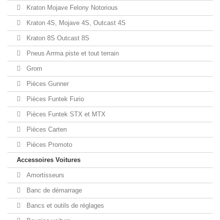
Kraton Mojave Felony Notorious
Kraton 4S, Mojave 4S, Outcast 4S
Kraton 8S Outcast 8S
Pneus Arrma piste et tout terrain
Grom
Pièces Gunner
Pièces Funtek Furio
Pièces Funtek STX et MTX
Pièces Carten
Pièces Promoto
Accessoires Voitures
Amortisseurs
Banc de démarrage
Bancs et outils de réglages