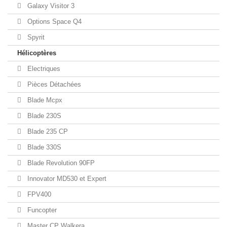
Galaxy Visitor 3
Options Space Q4
Spyrit
Hélicoptères
Electriques
Pièces Détachées
Blade Mcpx
Blade 230S
Blade 235 CP
Blade 330S
Blade Revolution 90FP
Innovator MD530 et Expert
FPV400
Funcopter
Master CP Walkera