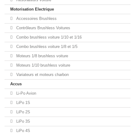
Motorisation Electrique
Accessoires Brushless
Contrôleurs Brushless Voitures
Combo brushless voiture 1/10 et 1/16
Combo brushless voiture 1/8 et 1/5
Moteurs 1/8 brushless voiture
Moteurs 1/10 brushless voiture
Variateurs et moteurs charbon
Accus
Li-Po Avion
LiPo 1S
LiPo 2S
LiPo 3S
LiPo 4S