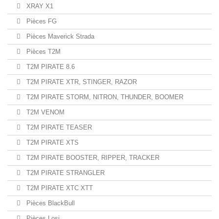
XRAY X1
Pièces FG
Pièces Maverick Strada
Pièces T2M
T2M PIRATE 8.6
T2M PIRATE XTR, STINGER, RAZOR
T2M PIRATE STORM, NITRON, THUNDER, BOOMER
T2M VENOM
T2M PIRATE TEASER
T2M PIRATE XTS
T2M PIRATE BOOSTER, RIPPER, TRACKER
T2M PIRATE STRANGLER
T2M PIRATE XTC XTT
Pièces BlackBull
Pièces Losi