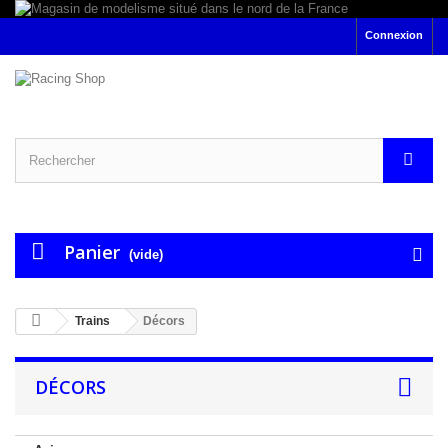
Connexion
Panier
(vide)
Trains
Décors
DÉCORS