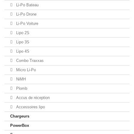
Li-Po Bateau
Li-Po Drone
Li-Po Voiture
Lipo 2S
Lipo 3S
Lipo 4S
Combo Traxxas
Micro Li-Po
NiMH
Plomb
Accus de réception
Accessoires lipo
Chargeurs
PowerBox