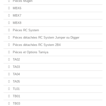
Pièces Mugen
MBX6
MBX7
MBX8
Pièces RC System
Pièces détachées RC System Jumper ou Digger
Pièces détachées RC System 2B4
Pièces et Options Tamiya
TA02
TA03
TA04
TA05
TL01
TB01
TB03