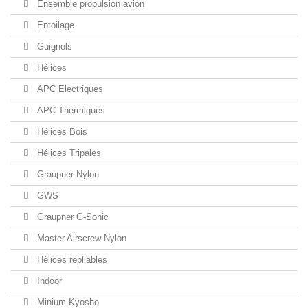
Ensemble propulsion avion
Entoilage
Guignols
Hélices
APC Electriques
APC Thermiques
Hélices Bois
Hélices Tripales
Graupner Nylon
GWS
Graupner G-Sonic
Master Airscrew Nylon
Hélices repliables
Indoor
Minium Kyosho