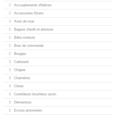
Accouplements d'hélices
Accessoires Divers
Axes de roue
Bagues d'arrêt et dominos
Bâtis-moteurs
Bras de commande
Bougies
Carburant
Chapes
Charnières
Cônes
Contrôleurs brushless avion
Démarreurs
Ecrous prisonniers