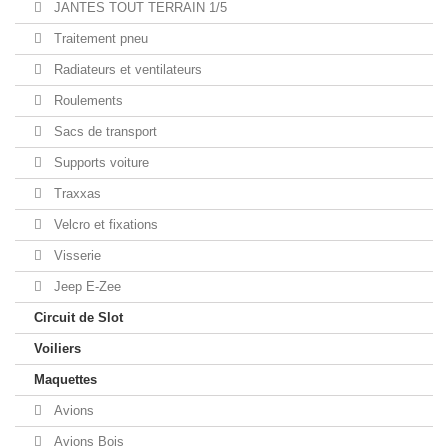
JANTES TOUT TERRAIN 1/5
Traitement pneu
Radiateurs et ventilateurs
Roulements
Sacs de transport
Supports voiture
Traxxas
Velcro et fixations
Visserie
Jeep E-Zee
Circuit de Slot
Voiliers
Maquettes
Avions
Avions Bois