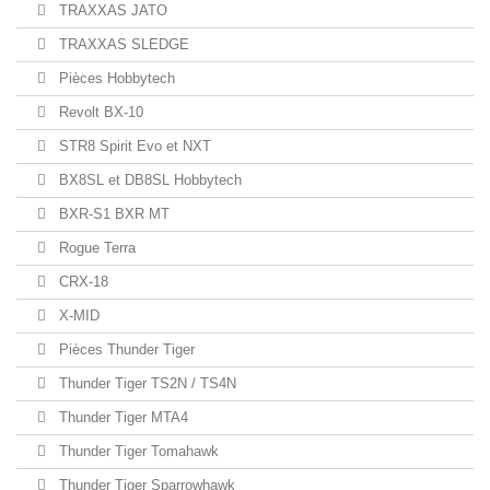
TRAXXAS JATO
TRAXXAS SLEDGE
Pièces Hobbytech
Revolt BX-10
STR8 Spirit Evo et NXT
BX8SL et DB8SL Hobbytech
BXR-S1 BXR MT
Rogue Terra
CRX-18
X-MID
Pièces Thunder Tiger
Thunder Tiger TS2N / TS4N
Thunder Tiger MTA4
Thunder Tiger Tomahawk
Thunder Tiger Sparrowhawk