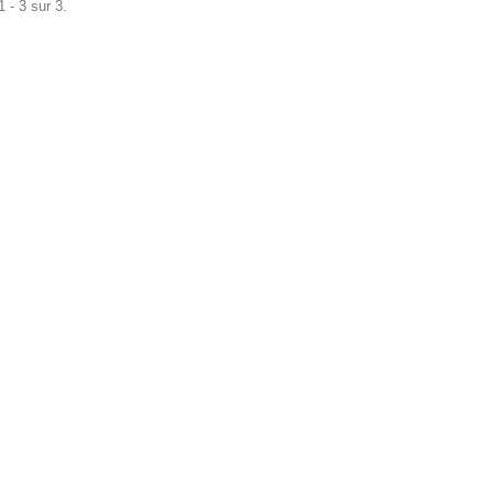
 - 3 sur 3.