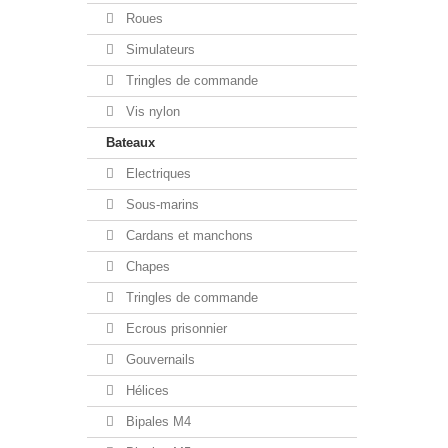
Roues
Simulateurs
Tringles de commande
Vis nylon
Bateaux
Electriques
Sous-marins
Cardans et manchons
Chapes
Tringles de commande
Ecrous prisonnier
Gouvernails
Hélices
Bipales M4