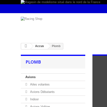
Accus
Plomb
PLOMB
Avions
Ailes volantes
Avions Débutants
Indoor
Avions Voltige