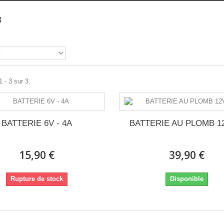
B
 - 3 sur 3.
BATTERIE 6V - 4A
BATTERIE AU PLOMB 1
15,90 €
39,90 €
Rupture de stock
Disponible