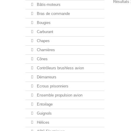
Résultats 1
Bâtis-moteurs
Bras de commande
Bougies
Carburant
Chapes
Charnières
Cônes
Contrôleurs brushless avion
Démarreurs
Ecrous prisonniers
Ensemble propulsion avion
Entoilage
Guignols
Hélices