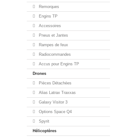
Remorques
Engins TP
Accessoires
Pneus et Jantes
Rampes de feux
Radiocommandes
Accus pour Engins TP
Drones
Pièces Détachées
Alias Latrax Traxxas
Galaxy Visitor 3
Options Space Q4
Spyrit
Hélicoptères