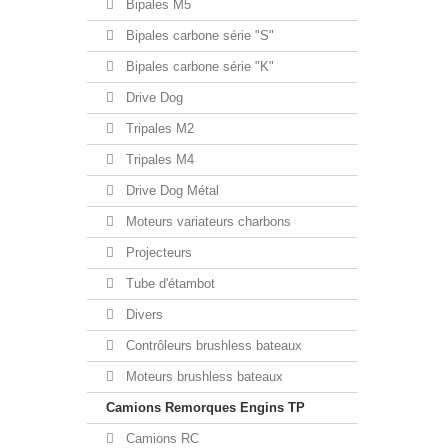
Bipales M5
Bipales carbone série "S"
Bipales carbone série "K"
Drive Dog
Tripales M2
Tripales M4
Drive Dog Métal
Moteurs variateurs charbons
Projecteurs
Tube d'étambot
Divers
Contrôleurs brushless bateaux
Moteurs brushless bateaux
Camions Remorques Engins TP
Camions RC