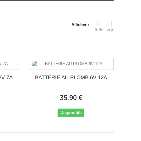
Afficher :
Grille
Liste
2V 7A
BATTERIE AU PLOMB 6V 12A
35,90 €
Disponible