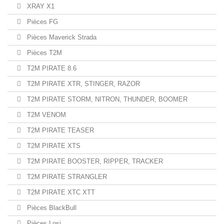
XRAY X1
Pièces FG
Pièces Maverick Strada
Pièces T2M
T2M PIRATE 8.6
T2M PIRATE XTR, STINGER, RAZOR
T2M PIRATE STORM, NITRON, THUNDER, BOOMER
T2M VENOM
T2M PIRATE TEASER
T2M PIRATE XTS
T2M PIRATE BOOSTER, RIPPER, TRACKER
T2M PIRATE STRANGLER
T2M PIRATE XTC XTT
Pièces BlackBull
Pièces Losi