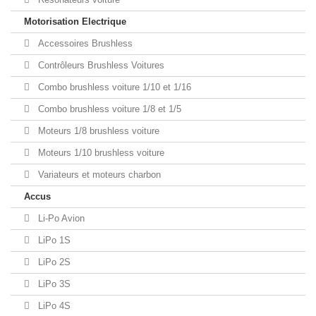
Motorisation Electrique
Accessoires Brushless
Contrôleurs Brushless Voitures
Combo brushless voiture 1/10 et 1/16
Combo brushless voiture 1/8 et 1/5
Moteurs 1/8 brushless voiture
Moteurs 1/10 brushless voiture
Variateurs et moteurs charbon
Accus
Li-Po Avion
LiPo 1S
LiPo 2S
LiPo 3S
LiPo 4S