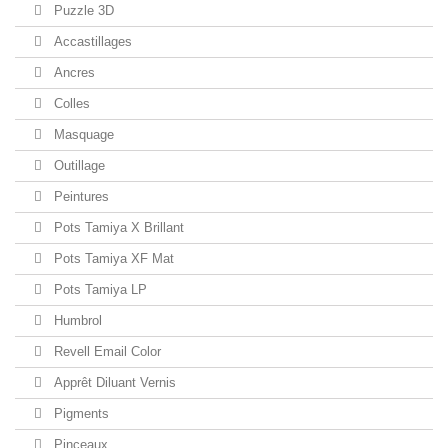
Puzzle 3D
Accastillages
Ancres
Colles
Masquage
Outillage
Peintures
Pots Tamiya X Brillant
Pots Tamiya XF Mat
Pots Tamiya LP
Humbrol
Revell Email Color
Apprêt Diluant Vernis
Pigments
Pinceaux