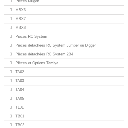
Pièces Mugen
MBX6
MBX7
MBX8
Pièces RC System
Pièces détachées RC System Jumper ou Digger
Pièces détachées RC System 2B4
Pièces et Options Tamiya
TA02
TA03
TA04
TA05
TL01
TB01
TB03