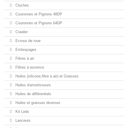
Cloches
Couronnes et Pignons 48DP
Couronnes et Pignons 64DP
Crawler
Ecrous de roue
Embrayages
Filtres à air
Filtres à essence
Huiles (silicone,filtre à air) et Graisses
Huiles d'amortisseurs
Huiles de différentiels
Huiles et graisses diverses
Kit Leds
Lanceurs