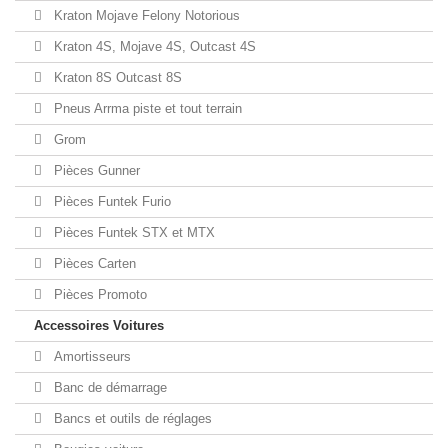
Kraton Mojave Felony Notorious
Kraton 4S, Mojave 4S, Outcast 4S
Kraton 8S Outcast 8S
Pneus Arrma piste et tout terrain
Grom
Pièces Gunner
Pièces Funtek Furio
Pièces Funtek STX et MTX
Pièces Carten
Pièces Promoto
Accessoires Voitures
Amortisseurs
Banc de démarrage
Bancs et outils de réglages