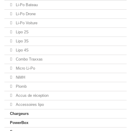
Li-Po Bateau
Li-Po Drone
Li-Po Voiture
Lipo 2S
Lipo 3S
Lipo 4S
Combo Traxxas
Micro Li-Po
NiMH
Plomb
Accus de réception
Accessoires lipo
Chargeurs
PowerBox