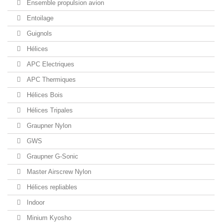
Ensemble propulsion avion
Entoilage
Guignols
Hélices
APC Electriques
APC Thermiques
Hélices Bois
Hélices Tripales
Graupner Nylon
GWS
Graupner G-Sonic
Master Airscrew Nylon
Hélices repliables
Indoor
Minium Kyosho