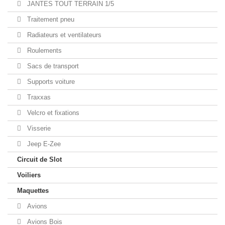
JANTES TOUT TERRAIN 1/5
Traitement pneu
Radiateurs et ventilateurs
Roulements
Sacs de transport
Supports voiture
Traxxas
Velcro et fixations
Visserie
Jeep E-Zee
Circuit de Slot
Voiliers
Maquettes
Avions
Avions Bois