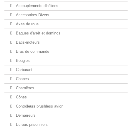
Accouplements d'hélices
Accessoires Divers
Axes de roue
Bagues d'arrêt et dominos
Bâtis-moteurs
Bras de commande
Bougies
Carburant
Chapes
Charnières
Cônes
Contrôleurs brushless avion
Démarreurs
Ecrous prisonniers