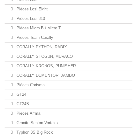
Pièces Losi Eight
Pièces Losi 810
Pièces Micro B / Micro T
Pièces Team Corally
CORALLY PYTHON, RADIX
CORALLY SHOGUN, MURACO
CORALLY KRONOS, PUNISHER
CORALLY DEMENTOR, JAMBO
Pièces Carisma
GT24
GT24B
Pièces Arrma
Granite Senton Vorteks
Typhon 3S Big Rock