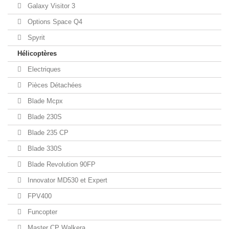
Galaxy Visitor 3
Options Space Q4
Spyrit
Hélicoptères
Electriques
Pièces Détachées
Blade Mcpx
Blade 230S
Blade 235 CP
Blade 330S
Blade Revolution 90FP
Innovator MD530 et Expert
FPV400
Funcopter
Master CP Walkera