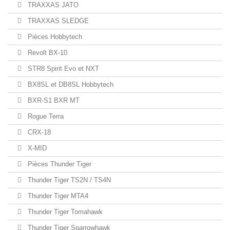
TRAXXAS JATO
TRAXXAS SLEDGE
Pièces Hobbytech
Revolt BX-10
STR8 Spirit Evo et NXT
BX8SL et DB8SL Hobbytech
BXR-S1 BXR MT
Rogue Terra
CRX-18
X-MID
Pièces Thunder Tiger
Thunder Tiger TS2N / TS4N
Thunder Tiger MTA4
Thunder Tiger Tomahawk
Thunder Tiger Sparrowhawk