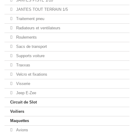
JANTES PISTE 1/10
JANTES TOUT TERRAIN 1/5
Traitement pneu
Radiateurs et ventilateurs
Roulements
Sacs de transport
Supports voiture
Traxxas
Velcro et fixations
Visserie
Jeep E-Zee
Circuit de Slot
Voiliers
Maquettes
Avions