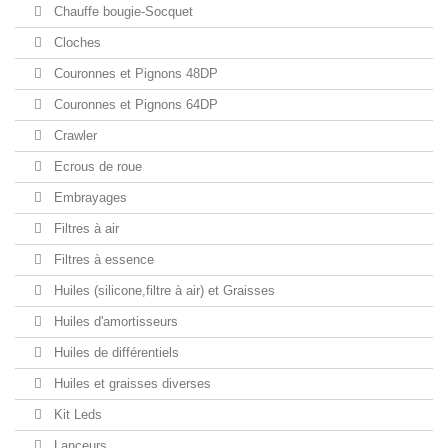
Chauffe bougie-Socquet
Cloches
Couronnes et Pignons 48DP
Couronnes et Pignons 64DP
Crawler
Ecrous de roue
Embrayages
Filtres à air
Filtres à essence
Huiles (silicone,filtre à air) et Graisses
Huiles d'amortisseurs
Huiles de différentiels
Huiles et graisses diverses
Kit Leds
Lanceurs