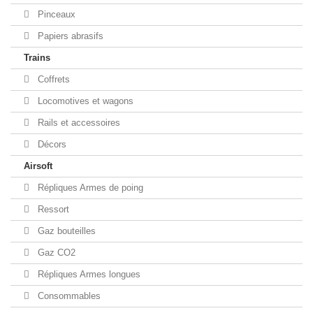
Pinceaux
Papiers abrasifs
Trains
Coffrets
Locomotives et wagons
Rails et accessoires
Décors
Airsoft
Répliques Armes de poing
Ressort
Gaz bouteilles
Gaz CO2
Répliques Armes longues
Consommables