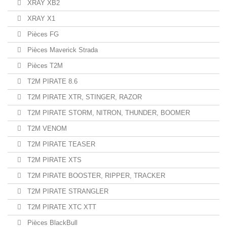
XRAY XB2
XRAY X1
Pièces FG
Pièces Maverick Strada
Pièces T2M
T2M PIRATE 8.6
T2M PIRATE XTR, STINGER, RAZOR
T2M PIRATE STORM, NITRON, THUNDER, BOOMER
T2M VENOM
T2M PIRATE TEASER
T2M PIRATE XTS
T2M PIRATE BOOSTER, RIPPER, TRACKER
T2M PIRATE STRANGLER
T2M PIRATE XTC XTT
Pièces BlackBull