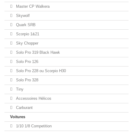
Master CP Walkera
Skywolf
Quark SRB
Scorpio 1&21
Sky Chopper
Solo Pro 319 Black Hawk
Solo Pro 126
Solo Pro 228 ou Scorpio H30
Solo Pro 328
Tiny
Accessoires Hélicos
Carburant
Voitures
1/10 1/8 Competition