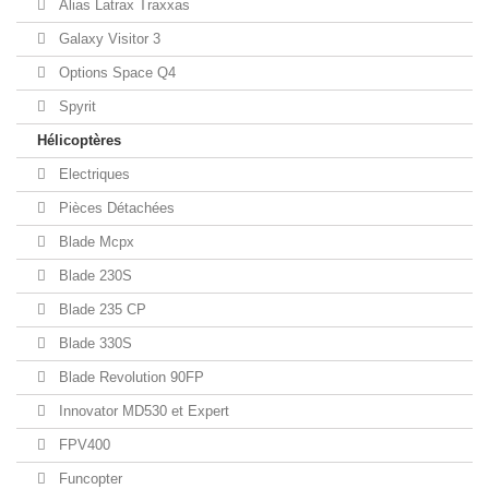
Alias Latrax Traxxas
Galaxy Visitor 3
Options Space Q4
Spyrit
Hélicoptères
Electriques
Pièces Détachées
Blade Mcpx
Blade 230S
Blade 235 CP
Blade 330S
Blade Revolution 90FP
Innovator MD530 et Expert
FPV400
Funcopter