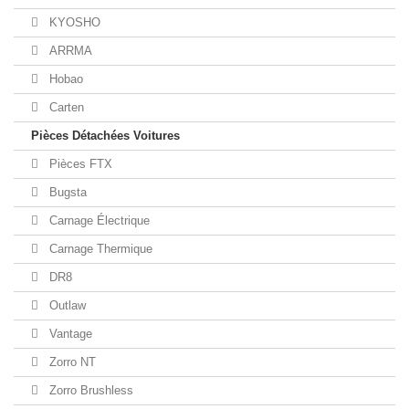
KYOSHO
ARRMA
Hobao
Carten
Pièces Détachées Voitures
Pièces FTX
Bugsta
Carnage Électrique
Carnage Thermique
DR8
Outlaw
Vantage
Zorro NT
Zorro Brushless