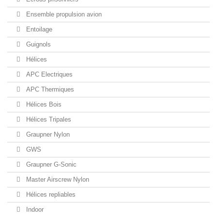
Ensemble propulsion avion
Entoilage
Guignols
Hélices
APC Electriques
APC Thermiques
Hélices Bois
Hélices Tripales
Graupner Nylon
GWS
Graupner G-Sonic
Master Airscrew Nylon
Hélices repliables
Indoor