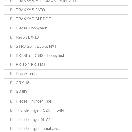
TRAXXAS MINI MAXX - MINI XRT
TRAXXAS JATO
TRAXXAS SLEDGE
Pièces Hobbytech
Revolt BX-10
STR8 Spirit Evo et NXT
BX8SL et DB8SL Hobbytech
BXR-S1 BXR MT
Rogue Terra
CRX-18
X-MID
Pièces Thunder Tiger
Thunder Tiger TS2N / TS4N
Thunder Tiger MTA4
Thunder Tiger Tomahawk