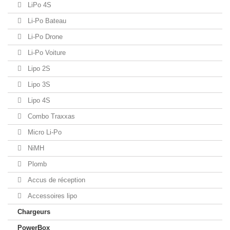
LiPo 4S
Li-Po Bateau
Li-Po Drone
Li-Po Voiture
Lipo 2S
Lipo 3S
Lipo 4S
Combo Traxxas
Micro Li-Po
NiMH
Plomb
Accus de réception
Accessoires lipo
Chargeurs
PowerBox