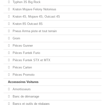
Typhon 3S Big Rock
Kraton Mojave Felony Notorious
Kraton 4S, Mojave 4S, Outcast 4S
Kraton 8S Outcast 8S
Pneus Arrma piste et tout terrain
Grom
Pièces Gunner
Pièces Funtek Furio
Pièces Funtek STX et MTX
Pièces Carten
Pièces Promoto
Accessoires Voitures
Amortisseurs
Banc de démarrage
Bancs et outils de réglages