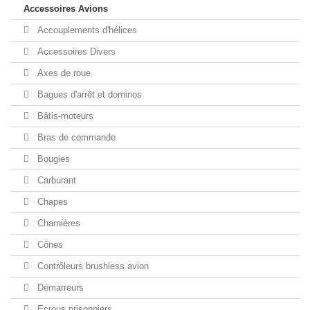
Accessoires Avions
Accouplements d'hélices
Accessoires Divers
Axes de roue
Bagues d'arrêt et dominos
Bâtis-moteurs
Bras de commande
Bougies
Carburant
Chapes
Charnières
Cônes
Contrôleurs brushless avion
Démarreurs
Ecrous prisonniers