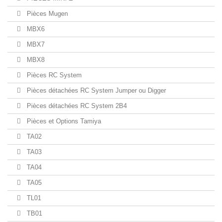
Pièces Mugen
MBX6
MBX7
MBX8
Pièces RC System
Pièces détachées RC System Jumper ou Digger
Pièces détachées RC System 2B4
Pièces et Options Tamiya
TA02
TA03
TA04
TA05
TL01
TB01