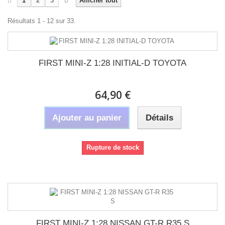
1
2
3
Afficher tout
Résultats 1 - 12 sur 33.
FIRST MINI-Z 1:28 INITIAL-D TOYOTA
64,90 €
Ajouter au panier
Détails
Rupture de stock
FIRST MINI-Z 1:28 NISSAN GT-R R35 S