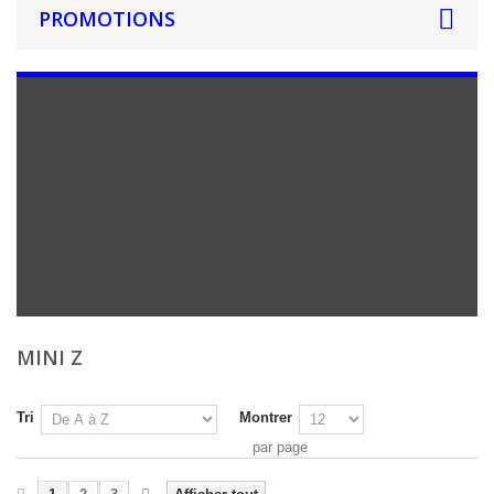
PROMOTIONS
MINI Z
Tri
Montrer
par page