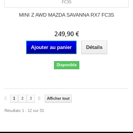
MINI Z AWD MAZDA SAVANNA RX7 FC3S
249,90 €
Ajouter au panier
Détails
Disponible
1
2
3
Afficher tout
Résultats 1 - 12 sur 33.