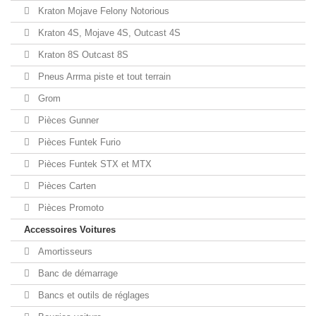
Kraton Mojave Felony Notorious
Kraton 4S, Mojave 4S, Outcast 4S
Kraton 8S Outcast 8S
Pneus Arrma piste et tout terrain
Grom
Pièces Gunner
Pièces Funtek Furio
Pièces Funtek STX et MTX
Pièces Carten
Pièces Promoto
Accessoires Voitures
Amortisseurs
Banc de démarrage
Bancs et outils de réglages