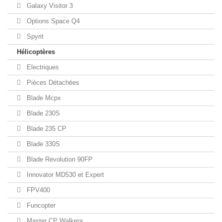
Galaxy Visitor 3
Options Space Q4
Spyrit
Hélicoptères
Electriques
Pièces Détachées
Blade Mcpx
Blade 230S
Blade 235 CP
Blade 330S
Blade Revolution 90FP
Innovator MD530 et Expert
FPV400
Funcopter
Master CP Walkera