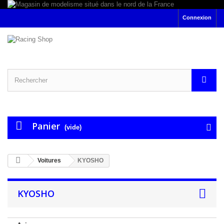
Connexion
Panier
(vide)
Voitures
KYOSHO
KYOSHO