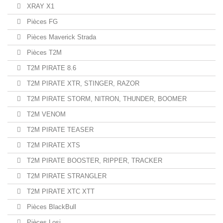
XRAY X1
Pièces FG
Pièces Maverick Strada
Pièces T2M
T2M PIRATE 8.6
T2M PIRATE XTR, STINGER, RAZOR
T2M PIRATE STORM, NITRON, THUNDER, BOOMER
T2M VENOM
T2M PIRATE TEASER
T2M PIRATE XTS
T2M PIRATE BOOSTER, RIPPER, TRACKER
T2M PIRATE STRANGLER
T2M PIRATE XTC XTT
Pièces BlackBull
Pièces Losi