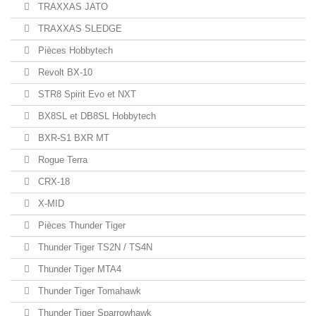
TRAXXAS JATO
TRAXXAS SLEDGE
Pièces Hobbytech
Revolt BX-10
STR8 Spirit Evo et NXT
BX8SL et DB8SL Hobbytech
BXR-S1 BXR MT
Rogue Terra
CRX-18
X-MID
Pièces Thunder Tiger
Thunder Tiger TS2N / TS4N
Thunder Tiger MTA4
Thunder Tiger Tomahawk
Thunder Tiger Sparrowhawk