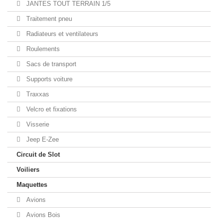
JANTES TOUT TERRAIN 1/5
Traitement pneu
Radiateurs et ventilateurs
Roulements
Sacs de transport
Supports voiture
Traxxas
Velcro et fixations
Visserie
Jeep E-Zee
Circuit de Slot
Voiliers
Maquettes
Avions
Avions Bois