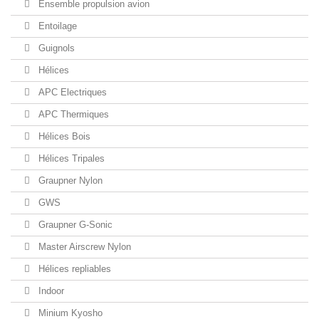
Ensemble propulsion avion
Entoilage
Guignols
Hélices
APC Electriques
APC Thermiques
Hélices Bois
Hélices Tripales
Graupner Nylon
GWS
Graupner G-Sonic
Master Airscrew Nylon
Hélices repliables
Indoor
Minium Kyosho