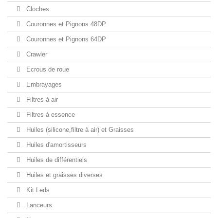
Cloches
Couronnes et Pignons 48DP
Couronnes et Pignons 64DP
Crawler
Ecrous de roue
Embrayages
Filtres à air
Filtres à essence
Huiles (silicone,filtre à air) et Graisses
Huiles d'amortisseurs
Huiles de différentiels
Huiles et graisses diverses
Kit Leds
Lanceurs