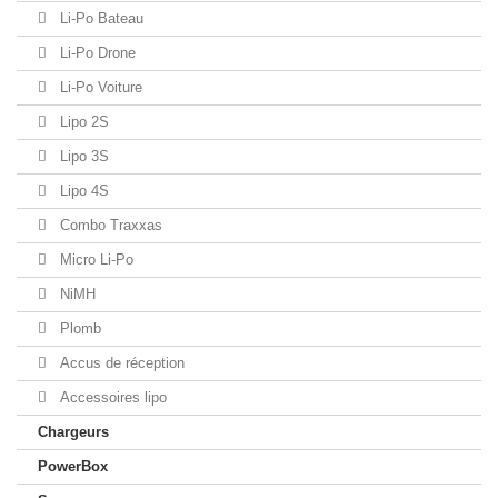
Li-Po Bateau
Li-Po Drone
Li-Po Voiture
Lipo 2S
Lipo 3S
Lipo 4S
Combo Traxxas
Micro Li-Po
NiMH
Plomb
Accus de réception
Accessoires lipo
Chargeurs
PowerBox