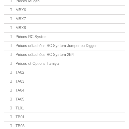
Pièces Mugen
MBX6
MBX7
MBX8
Pièces RC System
Pièces détachées RC System Jumper ou Digger
Pièces détachées RC System 2B4
Pièces et Options Tamiya
TA02
TA03
TA04
TA05
TL01
TB01
TB03