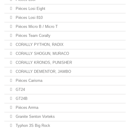
Pièces Losi Eight
Pièces Losi 810
Pièces Micro B / Micro T
Pièces Team Corally
CORALLY PYTHON, RADIX
CORALLY SHOGUN, MURACO
CORALLY KRONOS, PUNISHER
CORALLY DEMENTOR, JAMBO
Pièces Carisma
GT24
GT24B
Pièces Arrma
Granite Senton Vorteks
Typhon 3S Big Rock