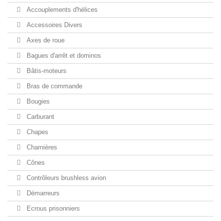
Accouplements d'hélices
Accessoires Divers
Axes de roue
Bagues d'arrêt et dominos
Bâtis-moteurs
Bras de commande
Bougies
Carburant
Chapes
Charnières
Cônes
Contrôleurs brushless avion
Démarreurs
Ecrous prisonniers