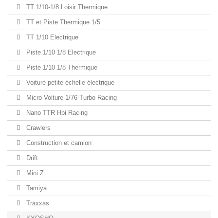
TT 1/10-1/8 Loisir Thermique
TT et Piste Thermique 1/5
TT 1/10 Electrique
Piste 1/10 1/8 Electrique
Piste 1/10 1/8 Thermique
Voiture petite échelle électrique
Micro Voiture 1/76 Turbo Racing
Nano TTR Hpi Racing
Crawlers
Construction et camion
Drift
Mini Z
Tamiya
Traxxas