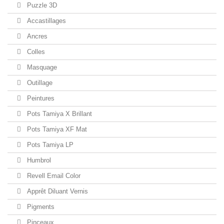
Puzzle 3D
Accastillages
Ancres
Colles
Masquage
Outillage
Peintures
Pots Tamiya X Brillant
Pots Tamiya XF Mat
Pots Tamiya LP
Humbrol
Revell Email Color
Apprêt Diluant Vernis
Pigments
Pinceaux