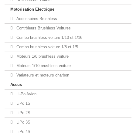
Motorisation Electrique
Accessoires Brushless
Contrôleurs Brushless Voitures
Combo brushless voiture 1/10 et 1/16
Combo brushless voiture 1/8 et 1/5
Moteurs 1/8 brushless voiture
Moteurs 1/10 brushless voiture
Variateurs et moteurs charbon
Accus
Li-Po Avion
LiPo 1S
LiPo 2S
LiPo 3S
LiPo 4S