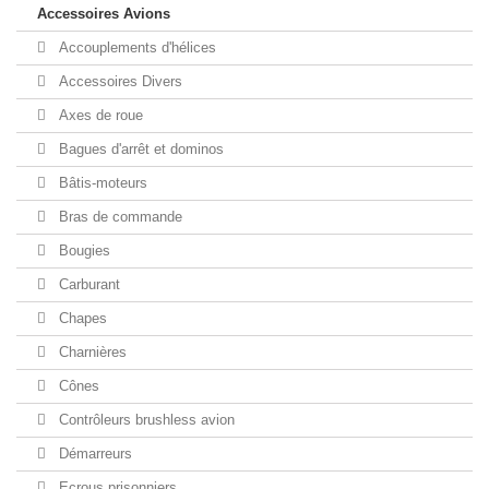
Accessoires Avions
Accouplements d'hélices
Accessoires Divers
Axes de roue
Bagues d'arrêt et dominos
Bâtis-moteurs
Bras de commande
Bougies
Carburant
Chapes
Charnières
Cônes
Contrôleurs brushless avion
Démarreurs
Ecrous prisonniers