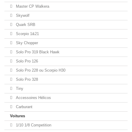
Master CP Walkera
Skywolf
Quark SRB
Scorpio 1&21
Sky Chopper
Solo Pro 319 Black Hawk
Solo Pro 126
Solo Pro 228 ou Scorpio H30
Solo Pro 328
Tiny
Accessoires Hélicos
Carburant
Voitures
1/10 1/8 Competition