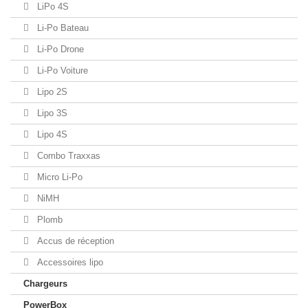
LiPo 4S
Li-Po Bateau
Li-Po Drone
Li-Po Voiture
Lipo 2S
Lipo 3S
Lipo 4S
Combo Traxxas
Micro Li-Po
NiMH
Plomb
Accus de réception
Accessoires lipo
Chargeurs
PowerBox