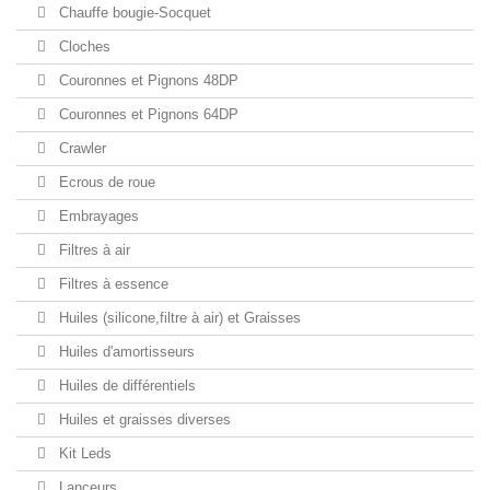
Chauffe bougie-Socquet
Cloches
Couronnes et Pignons 48DP
Couronnes et Pignons 64DP
Crawler
Ecrous de roue
Embrayages
Filtres à air
Filtres à essence
Huiles (silicone,filtre à air) et Graisses
Huiles d'amortisseurs
Huiles de différentiels
Huiles et graisses diverses
Kit Leds
Lanceurs