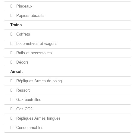
Pinceaux
Papiers abrasifs
Trains
Coffrets
Locomotives et wagons
Rails et accessoires
Décors
Airsoft
Répliques Armes de poing
Ressort
Gaz bouteilles
Gaz CO2
Répliques Armes longues
Consommables