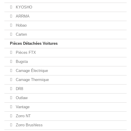
KYOSHO
ARRMA
Hobao
Carten
Pièces Détachées Voitures
Pièces FTX
Bugsta
Carnage Électrique
Carnage Thermique
DR8
Outlaw
Vantage
Zorro NT
Zorro Brushless