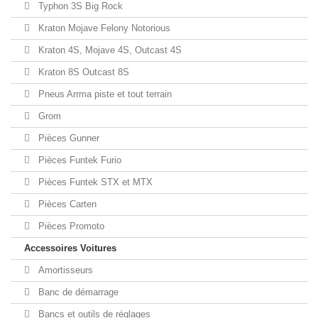
Typhon 3S Big Rock
Kraton Mojave Felony Notorious
Kraton 4S, Mojave 4S, Outcast 4S
Kraton 8S Outcast 8S
Pneus Arrma piste et tout terrain
Grom
Pièces Gunner
Pièces Funtek Furio
Pièces Funtek STX et MTX
Pièces Carten
Pièces Promoto
Accessoires Voitures
Amortisseurs
Banc de démarrage
Bancs et outils de réglages