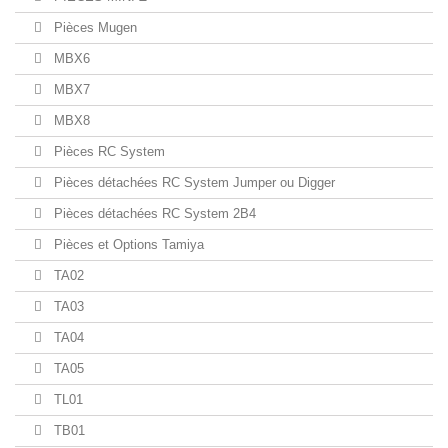
Pièces Mugen
MBX6
MBX7
MBX8
Pièces RC System
Pièces détachées RC System Jumper ou Digger
Pièces détachées RC System 2B4
Pièces et Options Tamiya
TA02
TA03
TA04
TA05
TL01
TB01