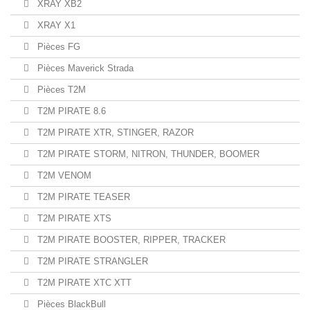
XRAY XB2
XRAY X1
Pièces FG
Pièces Maverick Strada
Pièces T2M
T2M PIRATE 8.6
T2M PIRATE XTR, STINGER, RAZOR
T2M PIRATE STORM, NITRON, THUNDER, BOOMER
T2M VENOM
T2M PIRATE TEASER
T2M PIRATE XTS
T2M PIRATE BOOSTER, RIPPER, TRACKER
T2M PIRATE STRANGLER
T2M PIRATE XTC XTT
Pièces BlackBull