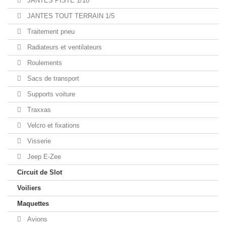
JANTES PISTE 1/10
JANTES TOUT TERRAIN 1/5
Traitement pneu
Radiateurs et ventilateurs
Roulements
Sacs de transport
Supports voiture
Traxxas
Velcro et fixations
Visserie
Jeep E-Zee
Circuit de Slot
Voiliers
Maquettes
Avions