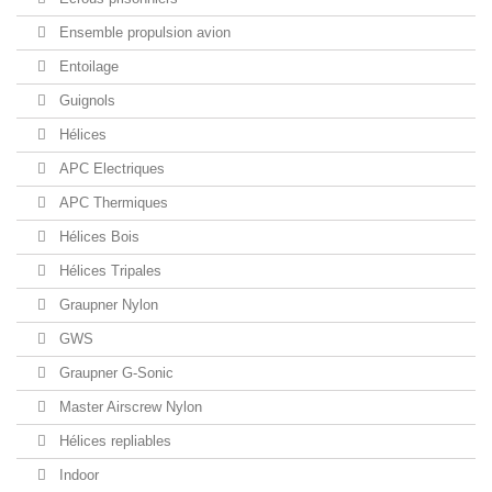
Ensemble propulsion avion
Entoilage
Guignols
Hélices
APC Electriques
APC Thermiques
Hélices Bois
Hélices Tripales
Graupner Nylon
GWS
Graupner G-Sonic
Master Airscrew Nylon
Hélices repliables
Indoor