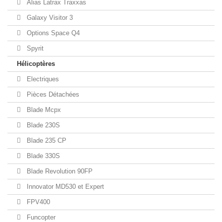
Alias Latrax Traxxas
Galaxy Visitor 3
Options Space Q4
Spyrit
Hélicoptères
Electriques
Pièces Détachées
Blade Mcpx
Blade 230S
Blade 235 CP
Blade 330S
Blade Revolution 90FP
Innovator MD530 et Expert
FPV400
Funcopter