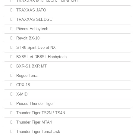
TRAXXAS MINI MAXX - MINI XRT
TRAXXAS JATO
TRAXXAS SLEDGE
Pièces Hobbytech
Revolt BX-10
STR8 Spirit Evo et NXT
BX8SL et DB8SL Hobbytech
BXR-S1 BXR MT
Rogue Terra
CRX-18
X-MID
Pièces Thunder Tiger
Thunder Tiger TS2N / TS4N
Thunder Tiger MTA4
Thunder Tiger Tomahawk