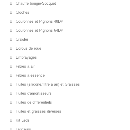
Chauffe bougie-Socquet
Cloches
Couronnes et Pignons 48DP
Couronnes et Pignons 64DP
Crawler
Ecrous de roue
Embrayages
Filtres à air
Filtres à essence
Huiles (silicone,filtre à air) et Graisses
Huiles d'amortisseurs
Huiles de différentiels
Huiles et graisses diverses
Kit Leds
Lanceurs