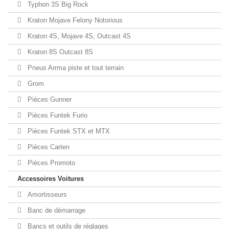
Typhon 3S Big Rock
Kraton Mojave Felony Notorious
Kraton 4S, Mojave 4S, Outcast 4S
Kraton 8S Outcast 8S
Pneus Arrma piste et tout terrain
Grom
Pièces Gunner
Pièces Funtek Furio
Pièces Funtek STX et MTX
Pièces Carten
Pièces Promoto
Accessoires Voitures
Amortisseurs
Banc de démarrage
Bancs et outils de réglages