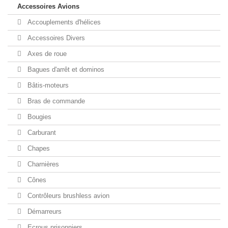
Accessoires Avions
Accouplements d'hélices
Accessoires Divers
Axes de roue
Bagues d'arrêt et dominos
Bâtis-moteurs
Bras de commande
Bougies
Carburant
Chapes
Charnières
Cônes
Contrôleurs brushless avion
Démarreurs
Ecrous prisonniers