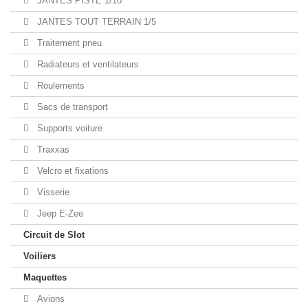
JANTES PISTE 1/10
JANTES TOUT TERRAIN 1/5
Traitement pneu
Radiateurs et ventilateurs
Roulements
Sacs de transport
Supports voiture
Traxxas
Velcro et fixations
Visserie
Jeep E-Zee
Circuit de Slot
Voiliers
Maquettes
Avions