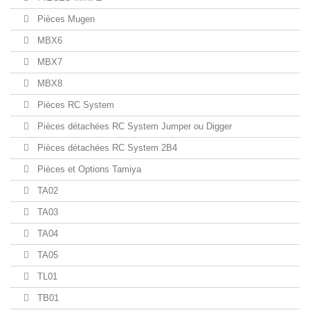
Pièces Mugen
MBX6
MBX7
MBX8
Pièces RC System
Pièces détachées RC System Jumper ou Digger
Pièces détachées RC System 2B4
Pièces et Options Tamiya
TA02
TA03
TA04
TA05
TL01
TB01