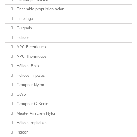
Ensemble propulsion avion
Entoilage
Guignols
Hélices
APC Electriques
APC Thermiques
Hélices Bois
Hélices Tripales
Graupner Nylon
GWS
Graupner G-Sonic
Master Airscrew Nylon
Hélices repliables
Indoor