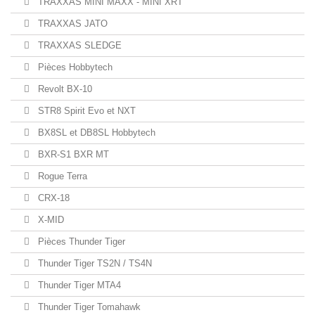
TRAXXAS MINI MAXX - MINI XRT
TRAXXAS JATO
TRAXXAS SLEDGE
Pièces Hobbytech
Revolt BX-10
STR8 Spirit Evo et NXT
BX8SL et DB8SL Hobbytech
BXR-S1 BXR MT
Rogue Terra
CRX-18
X-MID
Pièces Thunder Tiger
Thunder Tiger TS2N / TS4N
Thunder Tiger MTA4
Thunder Tiger Tomahawk