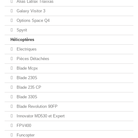
Alias Latrax Traxxas
Galaxy Visitor 3
Options Space Q4
Spyrit
Hélicoptères
Electriques
Pièces Détachées
Blade Mcpx
Blade 230S
Blade 235 CP
Blade 330S
Blade Revolution 90FP
Innovator MD530 et Expert
FPV400
Funcopter