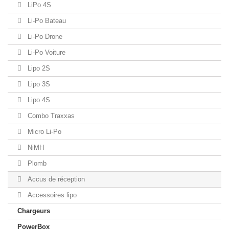
LiPo 4S
Li-Po Bateau
Li-Po Drone
Li-Po Voiture
Lipo 2S
Lipo 3S
Lipo 4S
Combo Traxxas
Micro Li-Po
NiMH
Plomb
Accus de réception
Accessoires lipo
Chargeurs
PowerBox