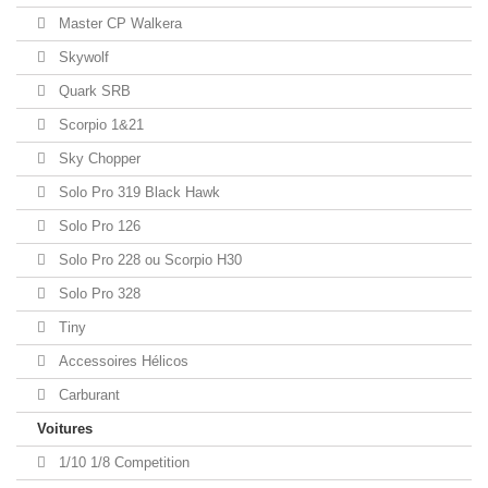
Master CP Walkera
Skywolf
Quark SRB
Scorpio 1&21
Sky Chopper
Solo Pro 319 Black Hawk
Solo Pro 126
Solo Pro 228 ou Scorpio H30
Solo Pro 328
Tiny
Accessoires Hélicos
Carburant
Voitures
1/10 1/8 Competition