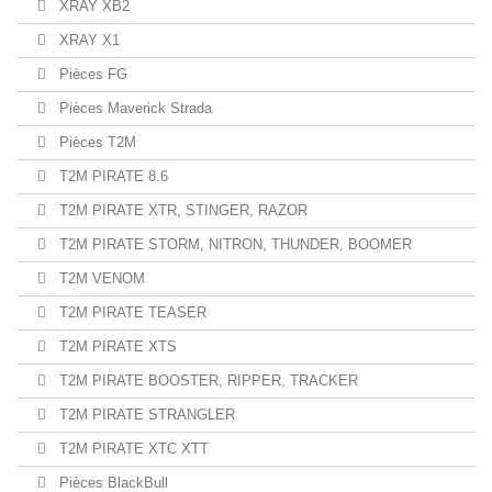
XRAY XB2
XRAY X1
Pièces FG
Pièces Maverick Strada
Pièces T2M
T2M PIRATE 8.6
T2M PIRATE XTR, STINGER, RAZOR
T2M PIRATE STORM, NITRON, THUNDER, BOOMER
T2M VENOM
T2M PIRATE TEASER
T2M PIRATE XTS
T2M PIRATE BOOSTER, RIPPER, TRACKER
T2M PIRATE STRANGLER
T2M PIRATE XTC XTT
Pièces BlackBull