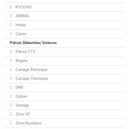
KYOSHO
ARRMA
Hobao
Carten
Pièces Détachées Voitures
Pièces FTX
Bugsta
Carnage Électrique
Carnage Thermique
DR8
Outlaw
Vantage
Zorro NT
Zorro Brushless