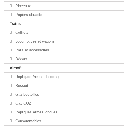
Pinceaux
Papiers abrasifs
Trains
Coffrets
Locomotives et wagons
Rails et accessoires
Décors
Airsoft
Répliques Armes de poing
Ressort
Gaz bouteilles
Gaz CO2
Répliques Armes longues
Consommables