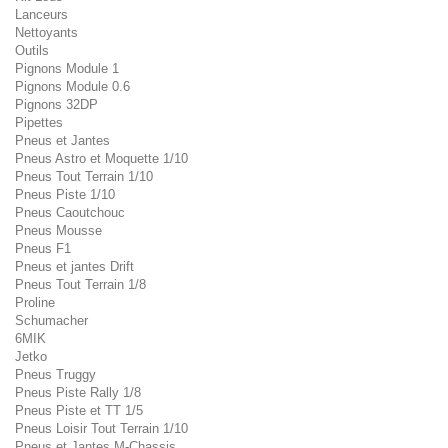
Lanceurs
Nettoyants
Outils
Pignons Module 1
Pignons Module 0.6
Pignons 32DP
Pipettes
Pneus et Jantes
Pneus Astro et Moquette 1/10
Pneus Tout Terrain 1/10
Pneus Piste 1/10
Pneus Caoutchouc
Pneus Mousse
Pneus F1
Pneus et jantes Drift
Pneus Tout Terrain 1/8
Proline
Schumacher
6MIK
Jetko
Pneus Truggy
Pneus Piste Rally 1/8
Pneus Piste et TT 1/5
Pneus Loisir Tout Terrain 1/10
Pneus et Jantes M-Chassis