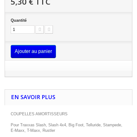
5,30 €
TTC
Quantité
Ajouter au panier
EN SAVOIR PLUS
COUPELLES AMORTISSEURS
Pour Traxxas Slash, Slash 4x4, Big Foot, Telluride, Stampede,
E-Maxx, T-Maxx, Rustler