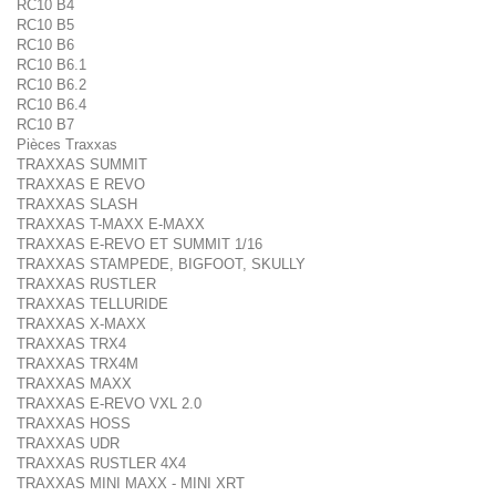
RC10 B4
RC10 B5
RC10 B6
RC10 B6.1
RC10 B6.2
RC10 B6.4
RC10 B7
Pièces Traxxas
TRAXXAS SUMMIT
TRAXXAS E REVO
TRAXXAS SLASH
TRAXXAS T-MAXX E-MAXX
TRAXXAS E-REVO ET SUMMIT 1/16
TRAXXAS STAMPEDE, BIGFOOT, SKULLY
TRAXXAS RUSTLER
TRAXXAS TELLURIDE
TRAXXAS X-MAXX
TRAXXAS TRX4
TRAXXAS TRX4M
TRAXXAS MAXX
TRAXXAS E-REVO VXL 2.0
TRAXXAS HOSS
TRAXXAS UDR
TRAXXAS RUSTLER 4X4
TRAXXAS MINI MAXX - MINI XRT