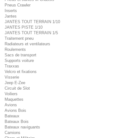
Pneus Crawler
Inserts
Jantes
JANTES TOUT TERRAIN 1/10
JANTES PISTE 1/10
JANTES TOUT TERRAIN 1/5
Traitement pneu
Radiateurs et ventilateurs
Roulements
Sacs de transport
Supports voiture
Traxxas
Velcro et fixations
Visserie
Jeep E-Zee
Circuit de Slot
Voiliers
Maquettes
Avions
Avions Bois
Bateaux
Bateaux Bois
Bateaux naviguants
Camions