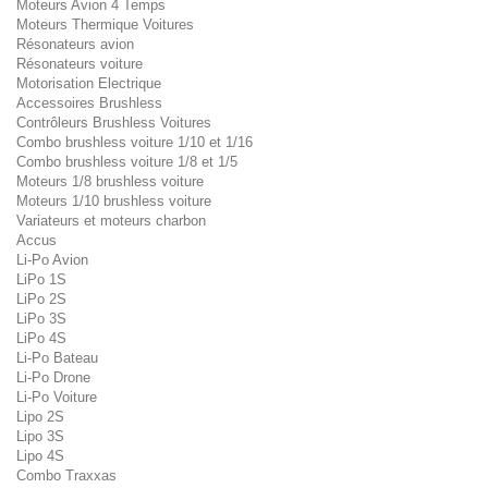
Moteurs Avion 4 Temps
Moteurs Thermique Voitures
Résonateurs avion
Résonateurs voiture
Motorisation Electrique
Accessoires Brushless
Contrôleurs Brushless Voitures
Combo brushless voiture 1/10 et 1/16
Combo brushless voiture 1/8 et 1/5
Moteurs 1/8 brushless voiture
Moteurs 1/10 brushless voiture
Variateurs et moteurs charbon
Accus
Li-Po Avion
LiPo 1S
LiPo 2S
LiPo 3S
LiPo 4S
Li-Po Bateau
Li-Po Drone
Li-Po Voiture
Lipo 2S
Lipo 3S
Lipo 4S
Combo Traxxas