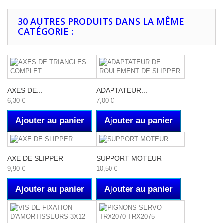
30 AUTRES PRODUITS DANS LA MÊME
CATÉGORIE :
AXES DE...
ADAPTATEUR...
6,30 €
7,00 €
Ajouter au panier
Ajouter au panier
AXE DE SLIPPER
SUPPORT MOTEUR
9,90 €
10,50 €
Ajouter au panier
Ajouter au panier