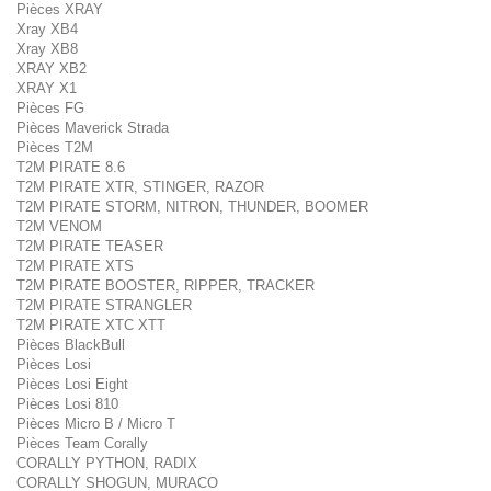
Pièces XRAY
Xray XB4
Xray XB8
XRAY XB2
XRAY X1
Pièces FG
Pièces Maverick Strada
Pièces T2M
T2M PIRATE 8.6
T2M PIRATE XTR, STINGER, RAZOR
T2M PIRATE STORM, NITRON, THUNDER, BOOMER
T2M VENOM
T2M PIRATE TEASER
T2M PIRATE XTS
T2M PIRATE BOOSTER, RIPPER, TRACKER
T2M PIRATE STRANGLER
T2M PIRATE XTC XTT
Pièces BlackBull
Pièces Losi
Pièces Losi Eight
Pièces Losi 810
Pièces Micro B / Micro T
Pièces Team Corally
CORALLY PYTHON, RADIX
CORALLY SHOGUN, MURACO