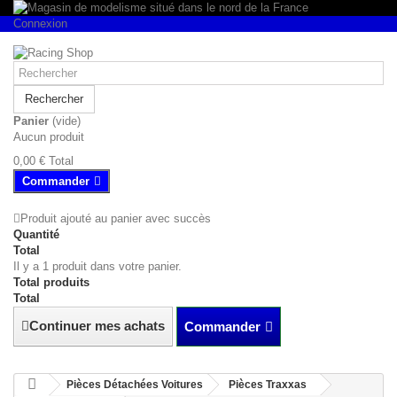
Connexion
Rechercher
Panier
(vide)
Aucun produit
0,00 €
Total
Commander
Produit ajouté au panier avec succès
Quantité
Total
Il y a 1 produit dans votre panier.
Total produits
Total
Continuer mes achats
Commander
Pièces Détachées Voitures
Pièces Traxxas