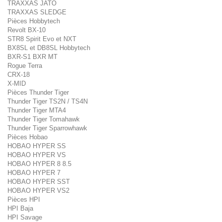
TRAXXAS JATO
TRAXXAS SLEDGE
Pièces Hobbytech
Revolt BX-10
STR8 Spirit Evo et NXT
BX8SL et DB8SL Hobbytech
BXR-S1 BXR MT
Rogue Terra
CRX-18
X-MID
Pièces Thunder Tiger
Thunder Tiger TS2N / TS4N
Thunder Tiger MTA4
Thunder Tiger Tomahawk
Thunder Tiger Sparrowhawk
Pièces Hobao
HOBAO HYPER SS
HOBAO HYPER VS
HOBAO HYPER 8 8.5
HOBAO HYPER 7
HOBAO HYPER SST
HOBAO HYPER VS2
Pièces HPI
HPI Baja
HPI Savage