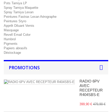
Pots Tamiya LP
Spray Tamiya Maquette
Spray Tamiya Lexan
Peintures Fastrax Lexan Aérographe
Peintures Styro
Apprêt Diluant Vernis
Masquage
Revell Email Color
Humbrol
Pigments
Papiers abrasifs
Déstockage
PROMOTIONS
RADIO 6PV
AVEC
RECEPTEUR
R404SBS-E
399,90 €
479,90 €