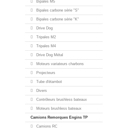
Bipales M5
Bipales carbone série "S"
Bipales carbone série "K"
Drive Dog
Tripales M2
Tripales M4
Drive Dog Métal
Moteurs variateurs charbons
Projecteurs
Tube d'étambot
Divers
Contrôleurs brushless bateaux
Moteurs brushless bateaux
Camions Remorques Engins TP
Camions RC