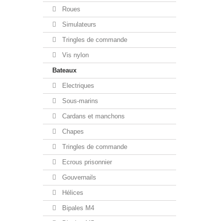
Roues
Simulateurs
Tringles de commande
Vis nylon
Bateaux
Electriques
Sous-marins
Cardans et manchons
Chapes
Tringles de commande
Ecrous prisonnier
Gouvernails
Hélices
Bipales M4