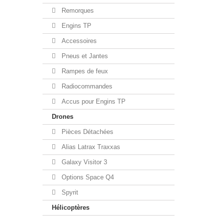
Remorques
Engins TP
Accessoires
Pneus et Jantes
Rampes de feux
Radiocommandes
Accus pour Engins TP
Drones
Pièces Détachées
Alias Latrax Traxxas
Galaxy Visitor 3
Options Space Q4
Spyrit
Hélicoptères