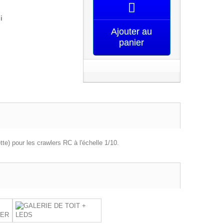
i
Ajouter au
panier
te) pour les crawlers RC à l'échelle 1/10.