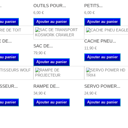
.
OUTILS POUR...
PETITS...
6,00 €
6,00 €
au panier
Ajouter au panier
Ajouter au panier
 DE...
CACHE PNEU...
SAC DE...
11,90 €
79,90 €
au panier
Ajouter au panier
Ajouter au panier
SSEUR...
RAMPE DE...
SERVO POWER...
34,90 €
24,90 €
au panier
Ajouter au panier
Ajouter au panier