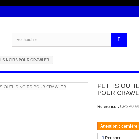
TILS NOIRS POUR CRAWLER
PETITS OUTI
POUR CRAWL
Référence :
CRSP009
Attention : dernière
Partager