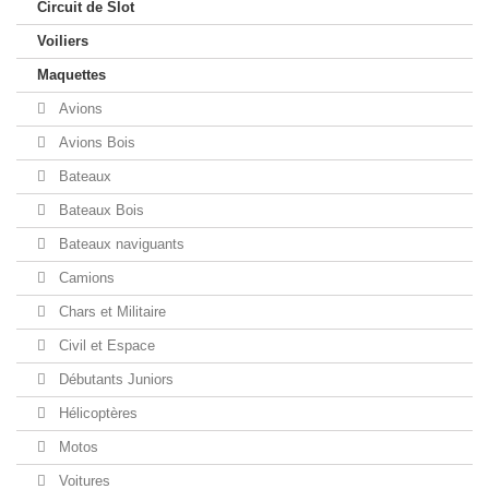
Circuit de Slot
Voiliers
Maquettes
Avions
Avions Bois
Bateaux
Bateaux Bois
Bateaux naviguants
Camions
Chars et Militaire
Civil et Espace
Débutants Juniors
Hélicoptères
Motos
Voitures