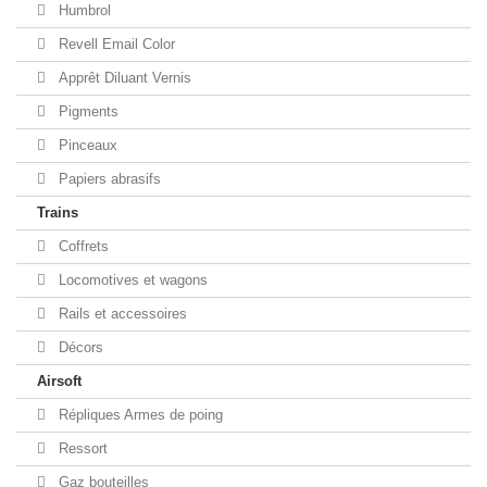
Humbrol
Revell Email Color
Apprêt Diluant Vernis
Pigments
Pinceaux
Papiers abrasifs
Trains
Coffrets
Locomotives et wagons
Rails et accessoires
Décors
Airsoft
Répliques Armes de poing
Ressort
Gaz bouteilles