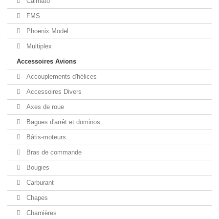
Calmato
FMS
Phoenix Model
Multiplex
Accessoires Avions
Accouplements d'hélices
Accessoires Divers
Axes de roue
Bagues d'arrêt et dominos
Bâtis-moteurs
Bras de commande
Bougies
Carburant
Chapes
Charnières