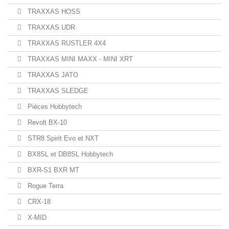
TRAXXAS HOSS
TRAXXAS UDR
TRAXXAS RUSTLER 4X4
TRAXXAS MINI MAXX - MINI XRT
TRAXXAS JATO
TRAXXAS SLEDGE
Pièces Hobbytech
Revolt BX-10
STR8 Spirit Evo et NXT
BX8SL et DB8SL Hobbytech
BXR-S1 BXR MT
Rogue Terra
CRX-18
X-MID