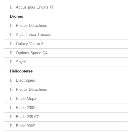
Accus pour Engins TP
Drones
Pièces Détachées
Alias Latrax Traxxas
Galaxy Visitor 3
Options Space Q4
Spyrit
Hélicoptères
Electriques
Pièces Détachées
Blade Mcpx
Blade 230S
Blade 235 CP
Blade 330S