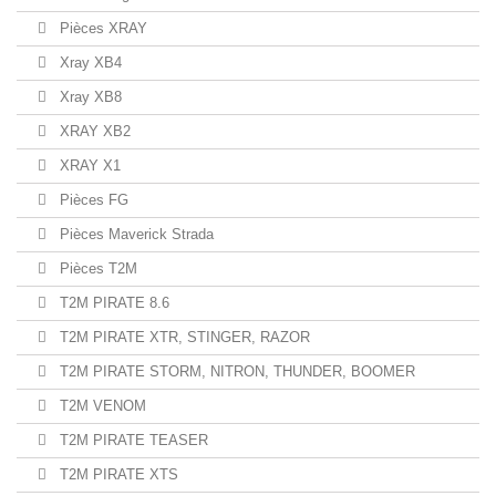
Pièces XRAY
Xray XB4
Xray XB8
XRAY XB2
XRAY X1
Pièces FG
Pièces Maverick Strada
Pièces T2M
T2M PIRATE 8.6
T2M PIRATE XTR, STINGER, RAZOR
T2M PIRATE STORM, NITRON, THUNDER, BOOMER
T2M VENOM
T2M PIRATE TEASER
T2M PIRATE XTS