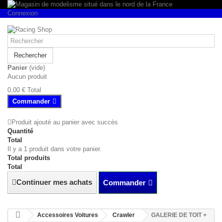
Connexion
Rechercher
Panier
(vide)
Aucun produit
0,00 €
Total
Commander
Produit ajouté au panier avec succès
Quantité
Total
Il y a 1 produit dans votre panier.
Total produits
Total
Continuer mes achats
Commander
Accessoires Voitures
Crawler
GALERIE DE TOIT +