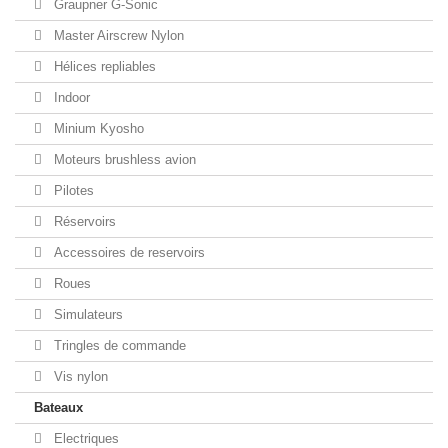
Graupner G-Sonic
Master Airscrew Nylon
Hélices repliables
Indoor
Minium Kyosho
Moteurs brushless avion
Pilotes
Réservoirs
Accessoires de reservoirs
Roues
Simulateurs
Tringles de commande
Vis nylon
Bateaux
Electriques