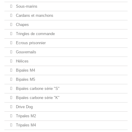
Sous-marins
Cardans et manchons
Chapes
Tringles de commande
Ecrous prisonnier
Gouvernails
Hélices
Bipales M4
Bipales M5
Bipales carbone série "S"
Bipales carbone série "K"
Drive Dog
Tripales M2
Tripales M4