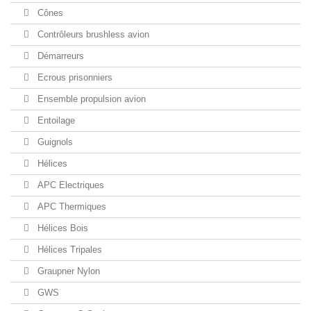
Cônes
Contrôleurs brushless avion
Démarreurs
Ecrous prisonniers
Ensemble propulsion avion
Entoilage
Guignols
Hélices
APC Electriques
APC Thermiques
Hélices Bois
Hélices Tripales
Graupner Nylon
GWS