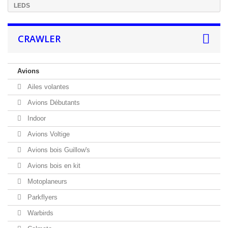
LEDS
CRAWLER
Avions
Ailes volantes
Avions Débutants
Indoor
Avions Voltige
Avions bois Guillow's
Avions bois en kit
Motoplaneurs
Parkflyers
Warbirds