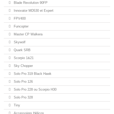
Blade Revolution 90FP
Innovator MD530 et Expert
FPV400
Funcopter
Master CP Walkera
Skywolf
Quark SRB
Scorpio 1&21
Sky Chopper
Solo Pro 319 Black Hawk
Solo Pro 126
Solo Pro 228 ou Scorpio H30
Solo Pro 328
Tiny
Accessoires Hélicos