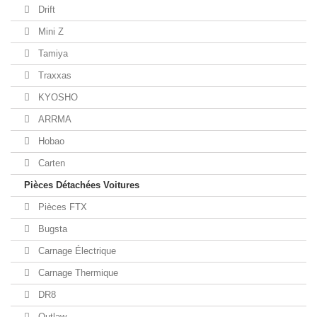
Drift
Mini Z
Tamiya
Traxxas
KYOSHO
ARRMA
Hobao
Carten
Pièces Détachées Voitures
Pièces FTX
Bugsta
Carnage Électrique
Carnage Thermique
DR8
Outlaw