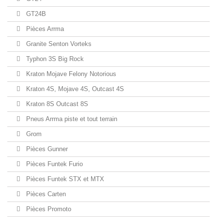
GT24B
Pièces Arrma
Granite Senton Vorteks
Typhon 3S Big Rock
Kraton Mojave Felony Notorious
Kraton 4S, Mojave 4S, Outcast 4S
Kraton 8S Outcast 8S
Pneus Arrma piste et tout terrain
Grom
Pièces Gunner
Pièces Funtek Furio
Pièces Funtek STX et MTX
Pièces Carten
Pièces Promoto