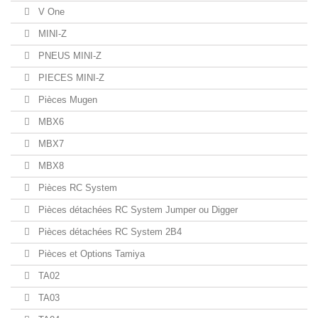
V One
MINI-Z
PNEUS MINI-Z
PIECES MINI-Z
Pièces Mugen
MBX6
MBX7
MBX8
Pièces RC System
Pièces détachées RC System Jumper ou Digger
Pièces détachées RC System 2B4
Pièces et Options Tamiya
TA02
TA03