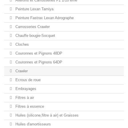
Ailerons et Carrosseries F1 1/10 ème
Peinture Lexan Tamiya
Peinture Fastrax Lexan Aérographe
Carrosseries Crawler
Chauffe bougie-Socquet
Cloches
Couronnes et Pignons 48DP
Couronnes et Pignons 64DP
Crawler
Ecrous de roue
Embrayages
Filtres à air
Filtres à essence
Huiles (silicone,filtre à air) et Graisses
Huiles d'amortisseurs