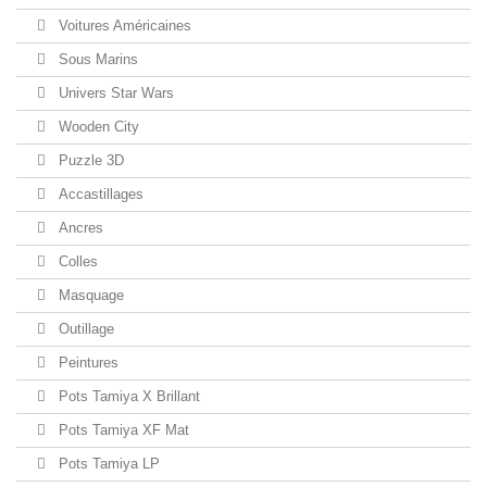
Voitures Américaines
Sous Marins
Univers Star Wars
Wooden City
Puzzle 3D
Accastillages
Ancres
Colles
Masquage
Outillage
Peintures
Pots Tamiya X Brillant
Pots Tamiya XF Mat
Pots Tamiya LP