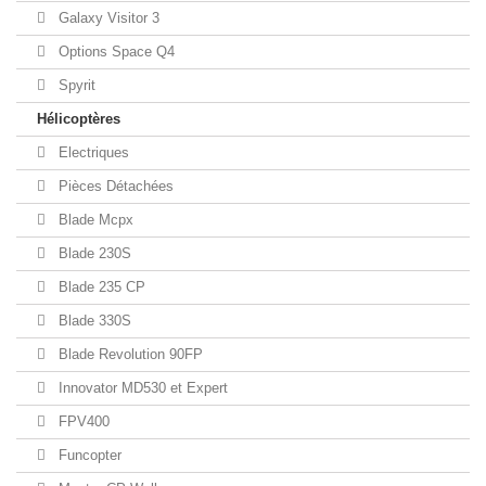
Galaxy Visitor 3
Options Space Q4
Spyrit
Hélicoptères
Electriques
Pièces Détachées
Blade Mcpx
Blade 230S
Blade 235 CP
Blade 330S
Blade Revolution 90FP
Innovator MD530 et Expert
FPV400
Funcopter