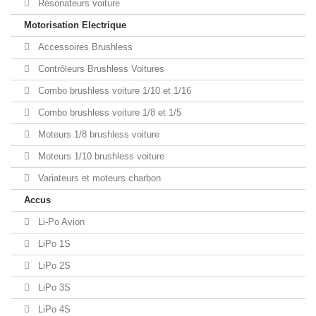
Résonateurs voiture
Motorisation Electrique
Accessoires Brushless
Contrôleurs Brushless Voitures
Combo brushless voiture 1/10 et 1/16
Combo brushless voiture 1/8 et 1/5
Moteurs 1/8 brushless voiture
Moteurs 1/10 brushless voiture
Variateurs et moteurs charbon
Accus
Li-Po Avion
LiPo 1S
LiPo 2S
LiPo 3S
LiPo 4S