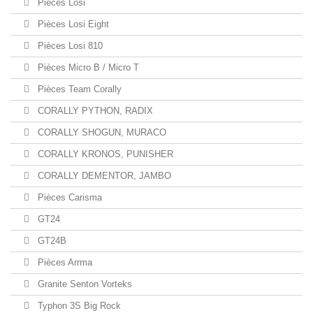
Pièces Losi
Pièces Losi Eight
Pièces Losi 810
Pièces Micro B / Micro T
Pièces Team Corally
CORALLY PYTHON, RADIX
CORALLY SHOGUN, MURACO
CORALLY KRONOS, PUNISHER
CORALLY DEMENTOR, JAMBO
Pièces Carisma
GT24
GT24B
Pièces Arrma
Granite Senton Vorteks
Typhon 3S Big Rock