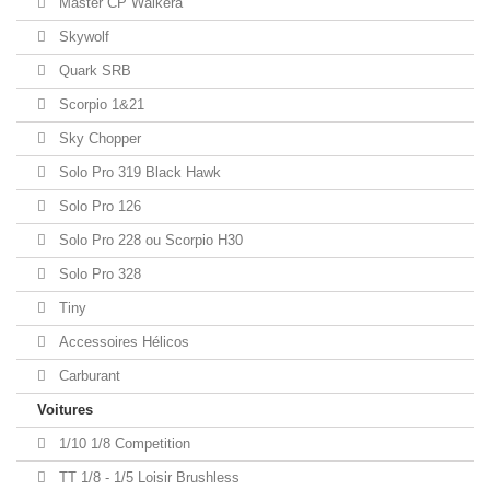
Master CP Walkera
Skywolf
Quark SRB
Scorpio 1&21
Sky Chopper
Solo Pro 319 Black Hawk
Solo Pro 126
Solo Pro 228 ou Scorpio H30
Solo Pro 328
Tiny
Accessoires Hélicos
Carburant
Voitures
1/10 1/8 Competition
TT 1/8 - 1/5 Loisir Brushless