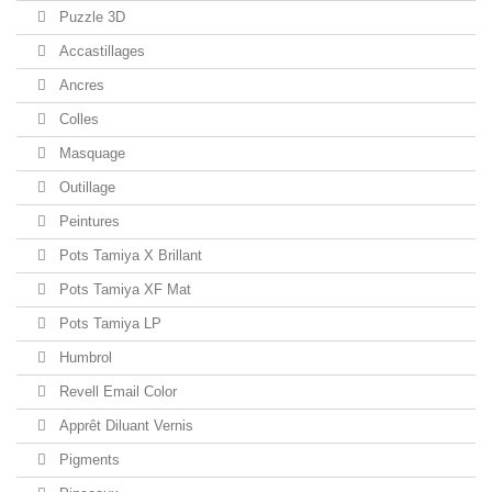
Puzzle 3D
Accastillages
Ancres
Colles
Masquage
Outillage
Peintures
Pots Tamiya X Brillant
Pots Tamiya XF Mat
Pots Tamiya LP
Humbrol
Revell Email Color
Apprêt Diluant Vernis
Pigments