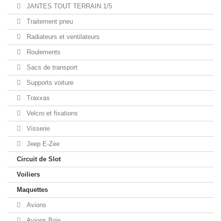
JANTES TOUT TERRAIN 1/5
Traitement pneu
Radiateurs et ventilateurs
Roulements
Sacs de transport
Supports voiture
Traxxas
Velcro et fixations
Visserie
Jeep E-Zee
Circuit de Slot
Voiliers
Maquettes
Avions
Avions Bois