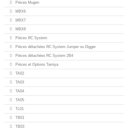
Pièces Mugen
MBX6
MBX7
MBX8
Pièces RC System
Pièces détachées RC System Jumper ou Digger
Pièces détachées RC System 2B4
Pièces et Options Tamiya
TA02
TA03
TA04
TA05
TL01
TB01
TB03