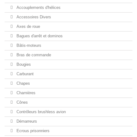
Accouplements d'hélices
Accessoires Divers
Axes de roue
Bagues d'arrêt et dominos
Bâtis-moteurs
Bras de commande
Bougies
Carburant
Chapes
Charnières
Cônes
Contrôleurs brushless avion
Démarreurs
Ecrous prisonniers