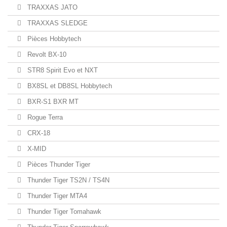
TRAXXAS JATO
TRAXXAS SLEDGE
Pièces Hobbytech
Revolt BX-10
STR8 Spirit Evo et NXT
BX8SL et DB8SL Hobbytech
BXR-S1 BXR MT
Rogue Terra
CRX-18
X-MID
Pièces Thunder Tiger
Thunder Tiger TS2N / TS4N
Thunder Tiger MTA4
Thunder Tiger Tomahawk