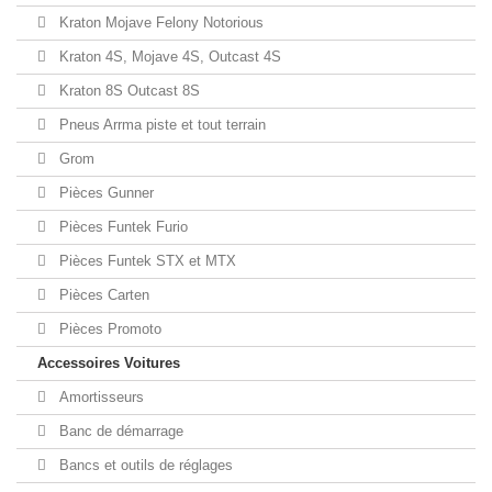
Kraton Mojave Felony Notorious
Kraton 4S, Mojave 4S, Outcast 4S
Kraton 8S Outcast 8S
Pneus Arrma piste et tout terrain
Grom
Pièces Gunner
Pièces Funtek Furio
Pièces Funtek STX et MTX
Pièces Carten
Pièces Promoto
Accessoires Voitures
Amortisseurs
Banc de démarrage
Bancs et outils de réglages