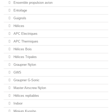
Ensemble propulsion avion
Entoilage
Guignols
Hélices
APC Electriques
APC Thermiques
Hélices Bois
Hélices Tripales
Graupner Nylon
GWS
Graupner G-Sonic
Master Airscrew Nylon
Hélices repliables
Indoor
Minium Kyosho