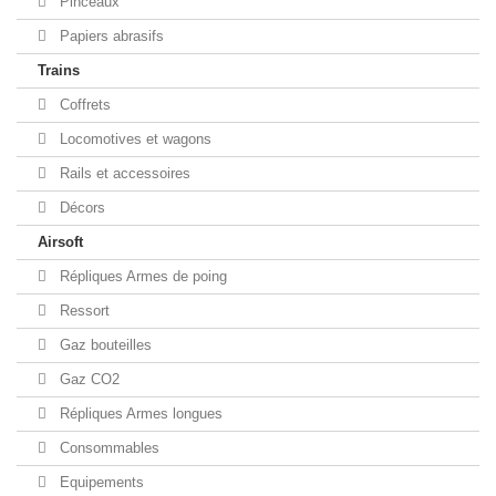
Pinceaux
Papiers abrasifs
Trains
Coffrets
Locomotives et wagons
Rails et accessoires
Décors
Airsoft
Répliques Armes de poing
Ressort
Gaz bouteilles
Gaz CO2
Répliques Armes longues
Consommables
Equipements