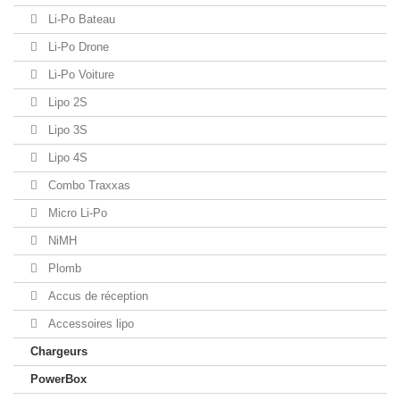
Li-Po Bateau
Li-Po Drone
Li-Po Voiture
Lipo 2S
Lipo 3S
Lipo 4S
Combo Traxxas
Micro Li-Po
NiMH
Plomb
Accus de réception
Accessoires lipo
Chargeurs
PowerBox