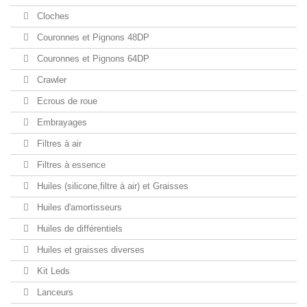
Cloches
Couronnes et Pignons 48DP
Couronnes et Pignons 64DP
Crawler
Ecrous de roue
Embrayages
Filtres à air
Filtres à essence
Huiles (silicone,filtre à air) et Graisses
Huiles d'amortisseurs
Huiles de différentiels
Huiles et graisses diverses
Kit Leds
Lanceurs