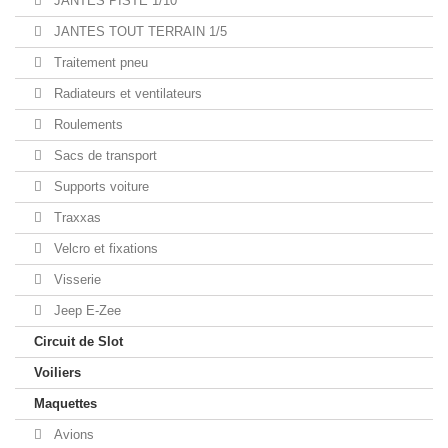
JANTES PISTE 1/10
JANTES TOUT TERRAIN 1/5
Traitement pneu
Radiateurs et ventilateurs
Roulements
Sacs de transport
Supports voiture
Traxxas
Velcro et fixations
Visserie
Jeep E-Zee
Circuit de Slot
Voiliers
Maquettes
Avions