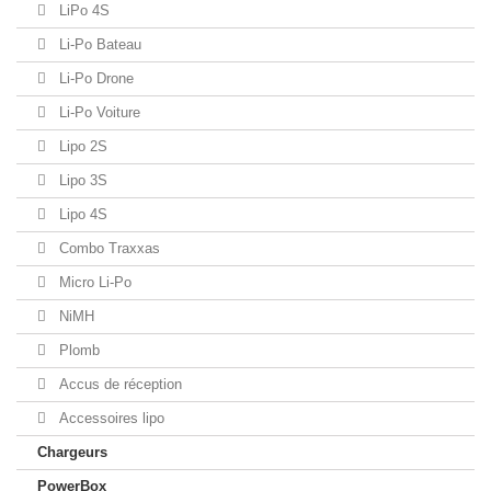
LiPo 4S
Li-Po Bateau
Li-Po Drone
Li-Po Voiture
Lipo 2S
Lipo 3S
Lipo 4S
Combo Traxxas
Micro Li-Po
NiMH
Plomb
Accus de réception
Accessoires lipo
Chargeurs
PowerBox