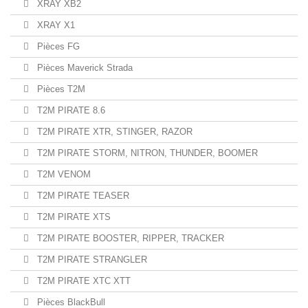
XRAY XB2
XRAY X1
Pièces FG
Pièces Maverick Strada
Pièces T2M
T2M PIRATE 8.6
T2M PIRATE XTR, STINGER, RAZOR
T2M PIRATE STORM, NITRON, THUNDER, BOOMER
T2M VENOM
T2M PIRATE TEASER
T2M PIRATE XTS
T2M PIRATE BOOSTER, RIPPER, TRACKER
T2M PIRATE STRANGLER
T2M PIRATE XTC XTT
Pièces BlackBull