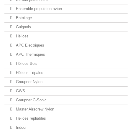
Ensemble propulsion avion
Entoilage
Guignols
Hélices
APC Electriques
APC Thermiques
Hélices Bois
Hélices Tripales
Graupner Nylon
GWS
Graupner G-Sonic
Master Airscrew Nylon
Hélices repliables
Indoor