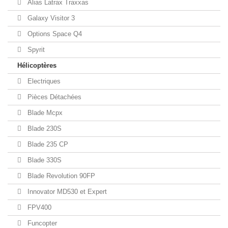
Alias Latrax Traxxas
Galaxy Visitor 3
Options Space Q4
Spyrit
Hélicoptères
Electriques
Pièces Détachées
Blade Mcpx
Blade 230S
Blade 235 CP
Blade 330S
Blade Revolution 90FP
Innovator MD530 et Expert
FPV400
Funcopter