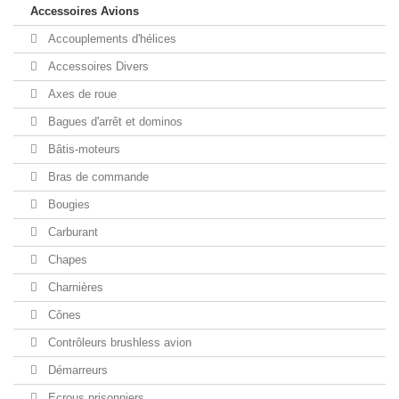
Accessoires Avions
Accouplements d'hélices
Accessoires Divers
Axes de roue
Bagues d'arrêt et dominos
Bâtis-moteurs
Bras de commande
Bougies
Carburant
Chapes
Charnières
Cônes
Contrôleurs brushless avion
Démarreurs
Ecrous prisonniers