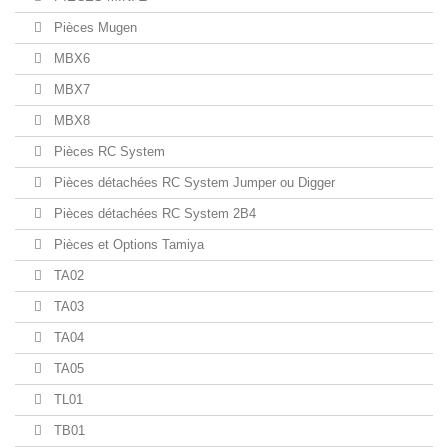
Pièces Mugen
MBX6
MBX7
MBX8
Pièces RC System
Pièces détachées RC System Jumper ou Digger
Pièces détachées RC System 2B4
Pièces et Options Tamiya
TA02
TA03
TA04
TA05
TL01
TB01