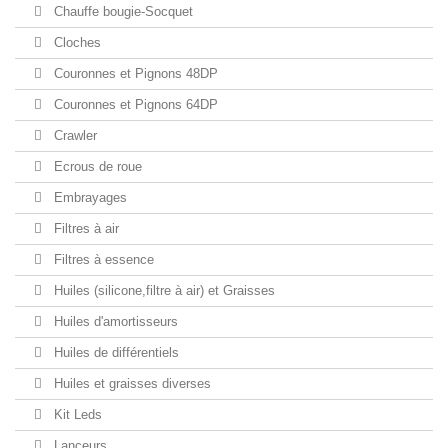
Chauffe bougie-Socquet
Cloches
Couronnes et Pignons 48DP
Couronnes et Pignons 64DP
Crawler
Ecrous de roue
Embrayages
Filtres à air
Filtres à essence
Huiles (silicone,filtre à air) et Graisses
Huiles d'amortisseurs
Huiles de différentiels
Huiles et graisses diverses
Kit Leds
Lanceurs