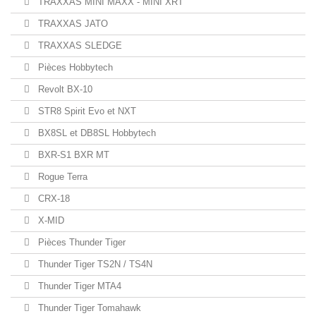
TRAXXAS MINI MAXX - MINI XRT
TRAXXAS JATO
TRAXXAS SLEDGE
Pièces Hobbytech
Revolt BX-10
STR8 Spirit Evo et NXT
BX8SL et DB8SL Hobbytech
BXR-S1 BXR MT
Rogue Terra
CRX-18
X-MID
Pièces Thunder Tiger
Thunder Tiger TS2N / TS4N
Thunder Tiger MTA4
Thunder Tiger Tomahawk