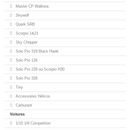
Master CP Walkera
Skywolf
Quark SRB
Scorpio 1&21
Sky Chopper
Solo Pro 319 Black Hawk
Solo Pro 126
Solo Pro 228 ou Scorpio H30
Solo Pro 328
Tiny
Accessoires Hélicos
Carburant
Voitures
1/10 1/8 Competition