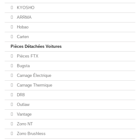
KYOSHO
ARRMA
Hobao
Carten
Pièces Détachées Voitures
Pièces FTX
Bugsta
Carnage Électrique
Carnage Thermique
DR8
Outlaw
Vantage
Zorro NT
Zorro Brushless