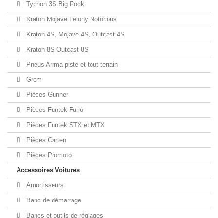
Typhon 3S Big Rock
Kraton Mojave Felony Notorious
Kraton 4S, Mojave 4S, Outcast 4S
Kraton 8S Outcast 8S
Pneus Arrma piste et tout terrain
Grom
Pièces Gunner
Pièces Funtek Furio
Pièces Funtek STX et MTX
Pièces Carten
Pièces Promoto
Accessoires Voitures
Amortisseurs
Banc de démarrage
Bancs et outils de réglages