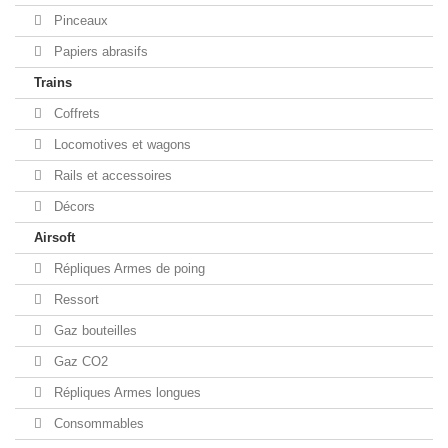
Pinceaux
Papiers abrasifs
Trains
Coffrets
Locomotives et wagons
Rails et accessoires
Décors
Airsoft
Répliques Armes de poing
Ressort
Gaz bouteilles
Gaz CO2
Répliques Armes longues
Consommables