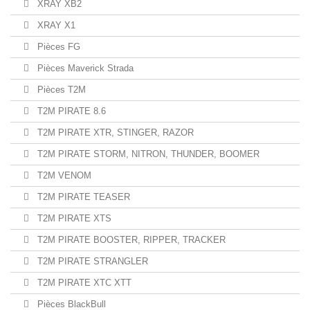
XRAY XB2
XRAY X1
Pièces FG
Pièces Maverick Strada
Pièces T2M
T2M PIRATE 8.6
T2M PIRATE XTR, STINGER, RAZOR
T2M PIRATE STORM, NITRON, THUNDER, BOOMER
T2M VENOM
T2M PIRATE TEASER
T2M PIRATE XTS
T2M PIRATE BOOSTER, RIPPER, TRACKER
T2M PIRATE STRANGLER
T2M PIRATE XTC XTT
Pièces BlackBull