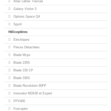
Alias Latrax Traxxas
Galaxy Visitor 3
Options Space Q4
Spyrit
Hélicoptères
Electriques
Pièces Détachées
Blade Mcpx
Blade 230S
Blade 235 CP
Blade 330S
Blade Revolution 90FP
Innovator MD530 et Expert
FPV400
Funcopter