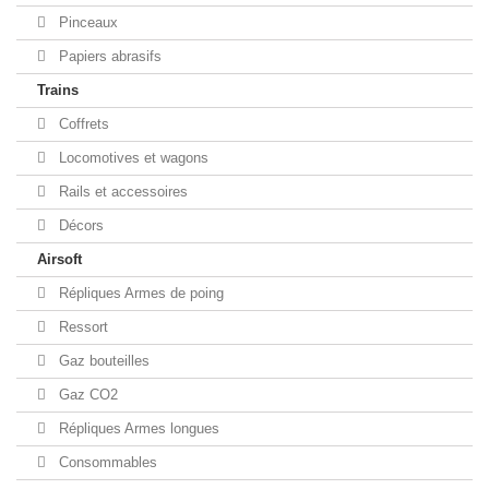
Pinceaux
Papiers abrasifs
Trains
Coffrets
Locomotives et wagons
Rails et accessoires
Décors
Airsoft
Répliques Armes de poing
Ressort
Gaz bouteilles
Gaz CO2
Répliques Armes longues
Consommables