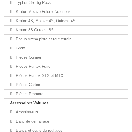
Typhon 3S Big Rock
Kraton Mojave Felony Notorious
Kraton 4S, Mojave 4S, Outcast 4S
Kraton 8S Outcast 8S
Pneus Arrma piste et tout terrain
Grom
Pièces Gunner
Pièces Funtek Furio
Pièces Funtek STX et MTX
Pièces Carten
Pièces Promoto
Accessoires Voitures
Amortisseurs
Banc de démarrage
Bancs et outils de réglages