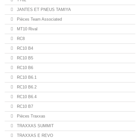
JANTES ET PNEUS TAMIYA
Pièces Team Associated
MT10 Rival
RC8
RC10 B4
RC10 B5
RC10 B6
RC10 B6.1
RC10 B6.2
RC10 B6.4
RC10 B7
Pièces Traxxas
TRAXXAS SUMMIT
TRAXXAS E REVO