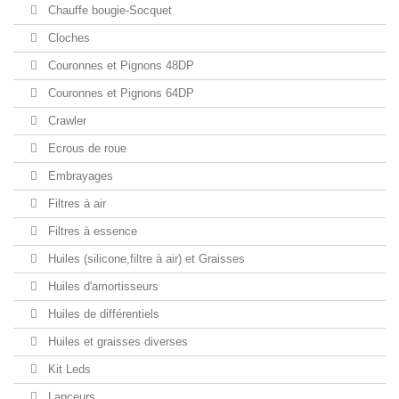
Chauffe bougie-Socquet
Cloches
Couronnes et Pignons 48DP
Couronnes et Pignons 64DP
Crawler
Ecrous de roue
Embrayages
Filtres à air
Filtres à essence
Huiles (silicone,filtre à air) et Graisses
Huiles d'amortisseurs
Huiles de différentiels
Huiles et graisses diverses
Kit Leds
Lanceurs