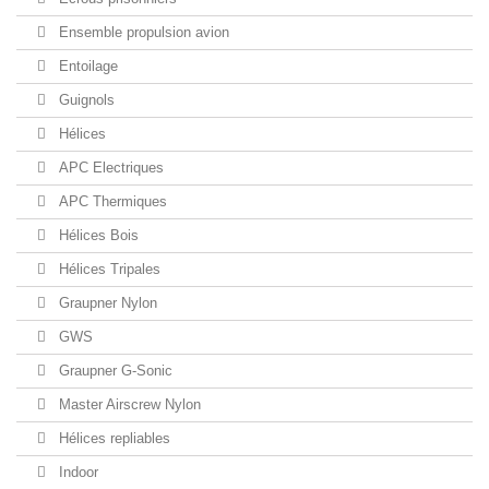
Ensemble propulsion avion
Entoilage
Guignols
Hélices
APC Electriques
APC Thermiques
Hélices Bois
Hélices Tripales
Graupner Nylon
GWS
Graupner G-Sonic
Master Airscrew Nylon
Hélices repliables
Indoor