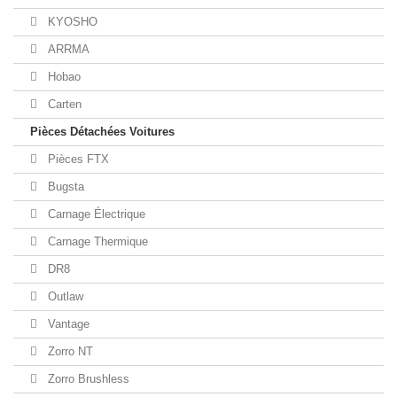
KYOSHO
ARRMA
Hobao
Carten
Pièces Détachées Voitures
Pièces FTX
Bugsta
Carnage Électrique
Carnage Thermique
DR8
Outlaw
Vantage
Zorro NT
Zorro Brushless