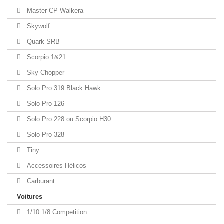
Master CP Walkera
Skywolf
Quark SRB
Scorpio 1&21
Sky Chopper
Solo Pro 319 Black Hawk
Solo Pro 126
Solo Pro 228 ou Scorpio H30
Solo Pro 328
Tiny
Accessoires Hélicos
Carburant
Voitures
1/10 1/8 Competition