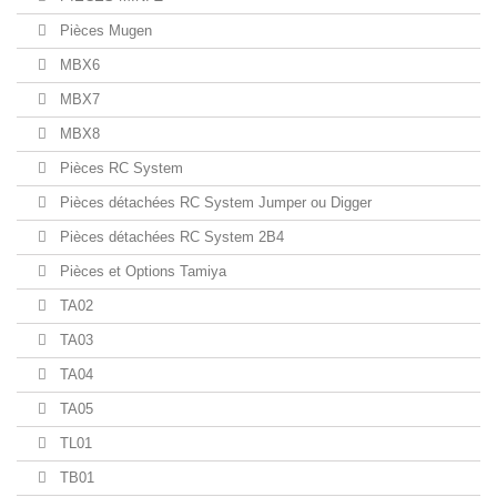
Pièces Mugen
MBX6
MBX7
MBX8
Pièces RC System
Pièces détachées RC System Jumper ou Digger
Pièces détachées RC System 2B4
Pièces et Options Tamiya
TA02
TA03
TA04
TA05
TL01
TB01