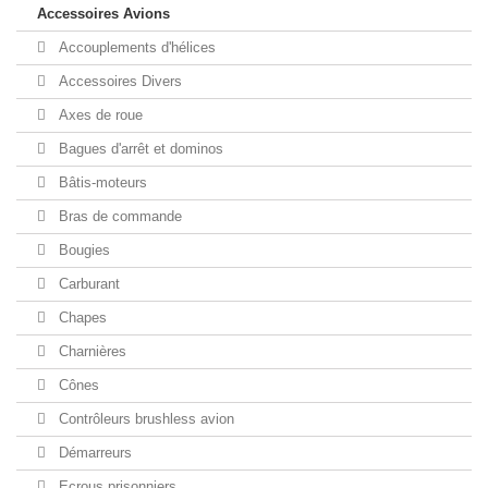
Accessoires Avions
Accouplements d'hélices
Accessoires Divers
Axes de roue
Bagues d'arrêt et dominos
Bâtis-moteurs
Bras de commande
Bougies
Carburant
Chapes
Charnières
Cônes
Contrôleurs brushless avion
Démarreurs
Ecrous prisonniers