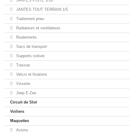
JANTES PISTE 1/10
JANTES TOUT TERRAIN 1/5
Traitement pneu
Radiateurs et ventilateurs
Roulements
Sacs de transport
Supports voiture
Traxxas
Velcro et fixations
Visserie
Jeep E-Zee
Circuit de Slot
Voiliers
Maquettes
Avions