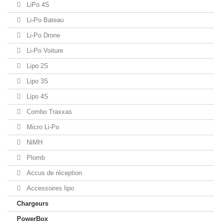
LiPo 4S
Li-Po Bateau
Li-Po Drone
Li-Po Voiture
Lipo 2S
Lipo 3S
Lipo 4S
Combo Traxxas
Micro Li-Po
NiMH
Plomb
Accus de réception
Accessoires lipo
Chargeurs
PowerBox