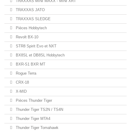
TRAXXAS MINI MAXX - MINI XRT
TRAXXAS JATO
TRAXXAS SLEDGE
Pièces Hobbytech
Revolt BX-10
STR8 Spirit Evo et NXT
BX8SL et DB8SL Hobbytech
BXR-S1 BXR MT
Rogue Terra
CRX-18
X-MID
Pièces Thunder Tiger
Thunder Tiger TS2N / TS4N
Thunder Tiger MTA4
Thunder Tiger Tomahawk