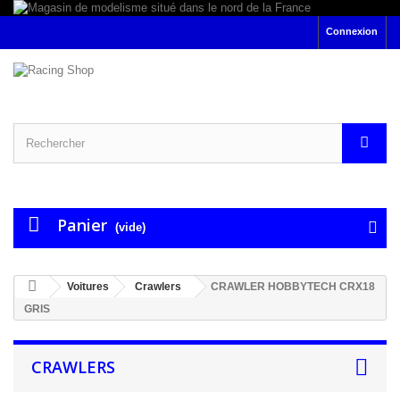
Connexion
Panier
(vide)
Voitures
Crawlers
CRAWLER HOBBYTECH CRX18
GRIS
CRAWLERS